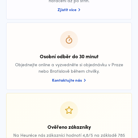
natáčení až po střih.
Zjistit více
Osobní odběr do 30 minut
Objednejte online a vyzvedněte si objednávku v Praze
nebo Bratislavě během chvilky.
Kontaktujte nás
Ověřeno zákazníky
Na Heuréce nás zákazníci hodnotí 4,8/5 na základě 785