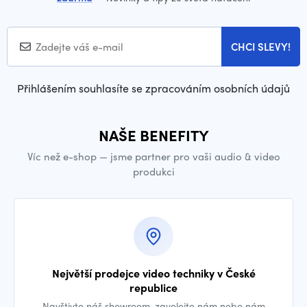
CHCI SLEVY!
Přihlášením souhlasíte se zpracováním osobních údajů
NAŠE BENEFITY
Víc než e-shop — jsme partner pro vaši audio & video
produkci
Největší prodejce video techniky v České
republice
Navštivte náš showroom, zavolejte nám nebo nám