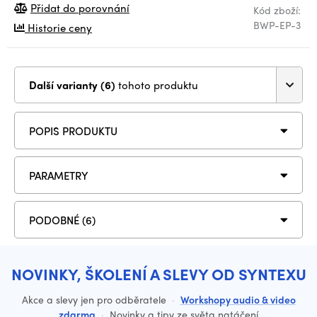
Přidat do porovnání
Kód zboží:
BWP-EP-3
Historie ceny
Další varianty (6)
tohoto produktu
POPIS PRODUKTU
PARAMETRY
PODOBNÉ (6)
NOVINKY, ŠKOLENÍ A SLEVY OD SYNTEXU
Akce a slevy jen pro odběratele
·
Workshopy audio & video
zdarma
·
Novinky a tipy ze světa natáčení