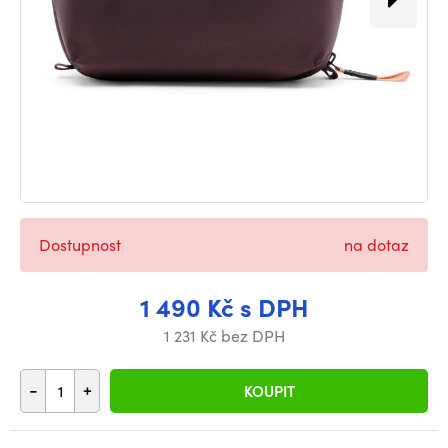
Dostupnost
na dotaz
1 490 Kč s DPH
1 231 Kč bez DPH
-
+
KOUPIT