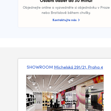
Osobní odběr do 30 minut
Objednejte online a vyzvedněte si objednávku v Praze
nebo Bratislavě během chvilky.
Kontaktujte nás
SHOWROOM
Michelská 291/21, Praha 4