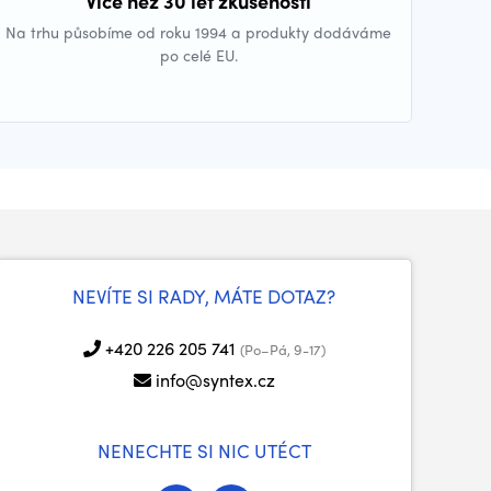
Více než 30 let zkušeností
Na trhu působíme od roku 1994 a produkty dodáváme
po celé EU.
NEVÍTE SI RADY, MÁTE DOTAZ?
+420 226 205 741
(Po–Pá, 9-17)
info@syntex.cz
NENECHTE SI NIC UTÉCT