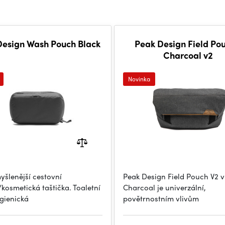
Design Wash Pouch Black
Peak Design Field Pou
Charcoal v2
Novinka
yšlenější cestovní
Peak Design Field Pouch V2 v
/kosmetická taštička. Toaletní
Charcoal je univerzální,
gienická
povětrnostním vlivům