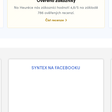
Ověřeno zákazníky
Na Heuréce nás zákazníci hodnotí 4,8/5 na základě
786 ověřených recenzí.
Číst recenze
SYNTEX NA FACEBOOKU