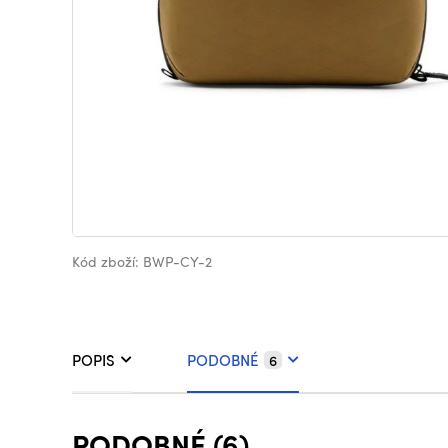
Kód zboží: BWP-CY-2
POPIS
PODOBNÉ
6
PODOBNÉ (6)