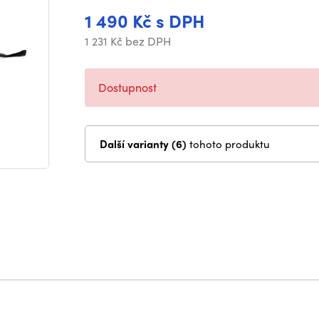
1 490 Kč s DPH
1 231 Kč bez DPH
Dostupnost
Další varianty (6)
tohoto produktu