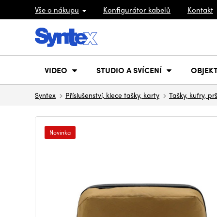
Vše o nákupu
Konfigurátor kabelů
Kontakt
VIDEO
STUDIO A SVÍCENÍ
OBJEKT
Syntex
Příslušenství, klece tašky, karty
Tašky, kufry, pr
Novinka