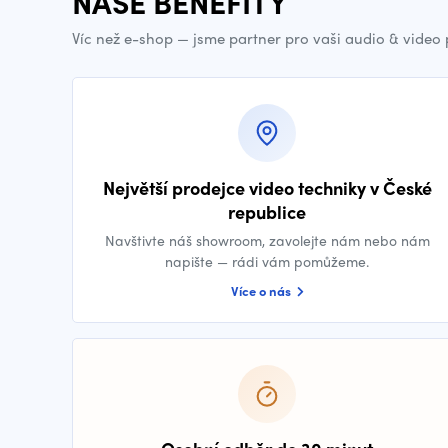
NAŠE BENEFITY
Víc než e-shop — jsme partner pro vaši audio & video
Největší prodejce video techniky v České
republice
Navštivte náš showroom, zavolejte nám nebo nám
napište — rádi vám pomůžeme.
Více o nás