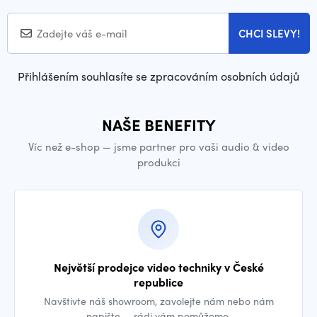
CHCI SLEVY!
Přihlášením souhlasíte se zpracováním osobních údajů
NAŠE BENEFITY
Víc než e-shop — jsme partner pro vaši audio & video
produkci
Největší prodejce video techniky v České
republice
Navštivte náš showroom, zavolejte nám nebo nám
napište — rádi vám pomůžeme.