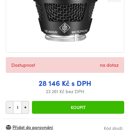
Dostupnost
na dotaz
28 146 Kč s DPH
23 261 Kč bez DPH
-
+
KOUPIT
Přidat do porovnání
Kód zboží: