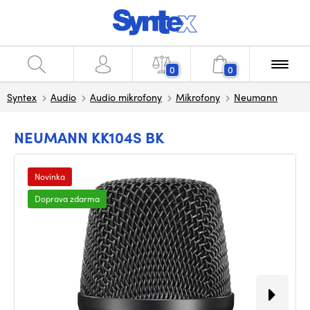
0
0
Syntex
Audio
Audio mikrofony
Mikrofony
Neumann
NEUMANN KK104S BK
Novinka
Doprava zdarma