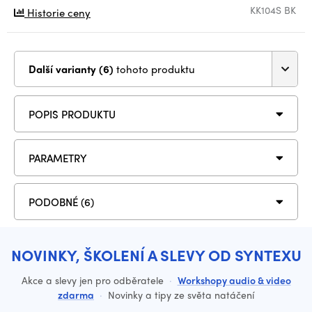
KK104S BK
Historie ceny
Další varianty (6)
tohoto produktu
POPIS PRODUKTU
PARAMETRY
PODOBNÉ (6)
NOVINKY, ŠKOLENÍ A SLEVY OD SYNTEXU
Akce a slevy jen pro odběratele
·
Workshopy audio & video
zdarma
·
Novinky a tipy ze světa natáčení