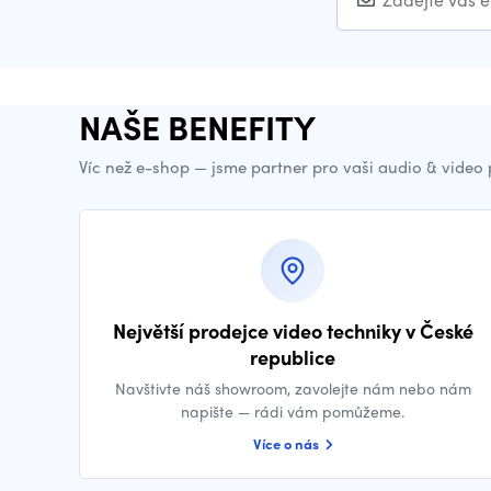
NAŠE BENEFITY
Víc než e-shop — jsme partner pro vaši audio & video
Největší prodejce video techniky v České
republice
Navštivte náš showroom, zavolejte nám nebo nám
napište — rádi vám pomůžeme.
Více o nás