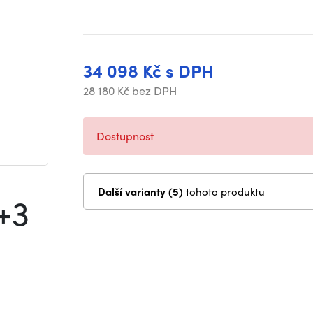
34 098 Kč s DPH
28 180 Kč bez DPH
Dostupnost
Další varianty (5)
tohoto produktu
+3