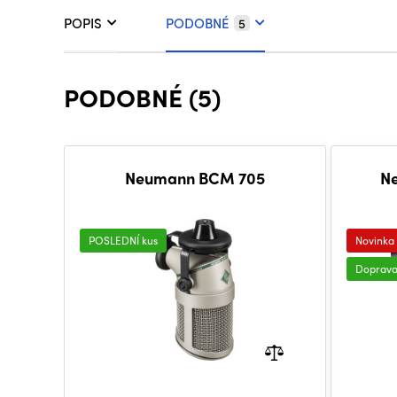
POPIS
PODOBNÉ
5
PODOBNÉ (5)
Neumann BCM 705
N
POSLEDNÍ kus
Novinka
Doprav