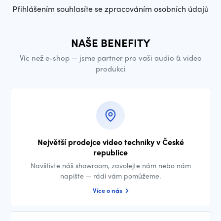
Přihlášením souhlasíte se zpracováním osobních údajů
NAŠE BENEFITY
Víc než e-shop — jsme partner pro vaši audio & video
produkci
Největší prodejce video techniky v České
republice
Navštivte náš showroom, zavolejte nám nebo nám
napište — rádi vám pomůžeme.
Více o nás