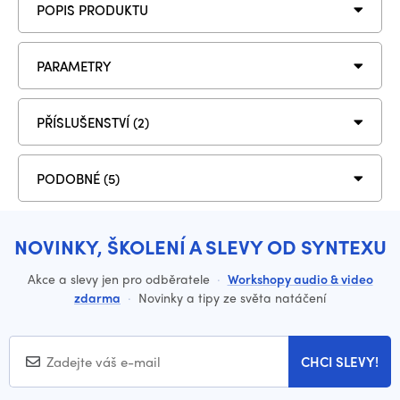
POPIS PRODUKTU
PARAMETRY
PŘÍSLUŠENSTVÍ (2)
PODOBNÉ (5)
NOVINKY, ŠKOLENÍ A SLEVY OD SYNTEXU
Akce a slevy jen pro odběratele
·
Workshopy audio & video
zdarma
·
Novinky a tipy ze světa natáčení
CHCI SLEVY!