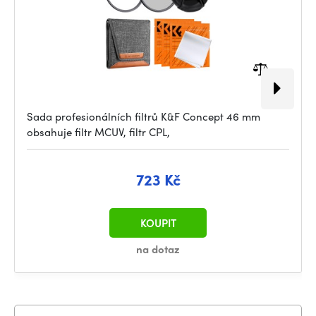
Sada profesionálních filtrů K&F Concept 46 mm
obsahuje filtr MCUV, filtr CPL,
723 Kč
KOUPIT
na dotaz