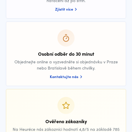
natáčení až po střih.
Zjistit více
Osobní odběr do 30 minut
Objednejte online a vyzvedněte si objednávku v Praze
nebo Bratislavě během chvilky.
Kontaktujte nás
Ověřeno zákazníky
Na Heuréce nás zákazníci hodnotí 4,8/5 na základě 785