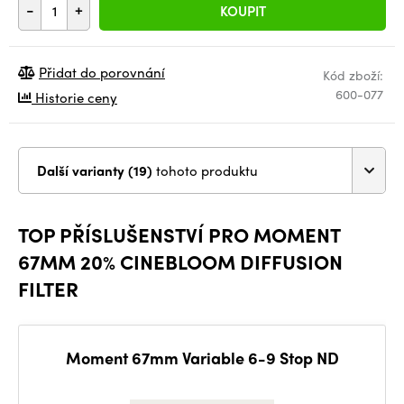
-
+
KOUPIT
Přidat do porovnání
Kód zboží:
600-077
Historie ceny
Další varianty (19)
tohoto produktu
TOP PŘÍSLUŠENSTVÍ PRO MOMENT
67MM 20% CINEBLOOM DIFFUSION
FILTER
Moment 67mm Variable 6-9 Stop ND