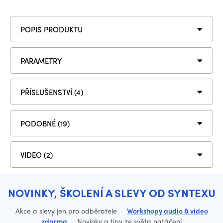
POPIS PRODUKTU
PARAMETRY
PŘÍSLUŠENSTVÍ (4)
PODOBNÉ (19)
VIDEO (2)
NOVINKY, ŠKOLENÍ A SLEVY OD SYNTEXU
Akce a slevy jen pro odběratele
·
Workshopy audio & video
zdarma
·
Novinky a tipy ze světa natáčení