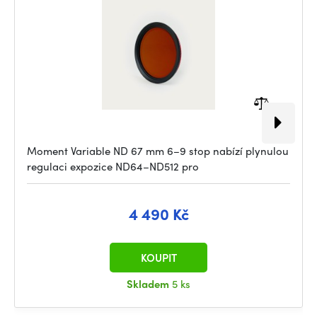
Moment Variable ND 67 mm 6–9 stop nabízí plynulou
regulaci expozice ND64–ND512 pro
4 490 Kč
KOUPIT
Skladem
5 ks