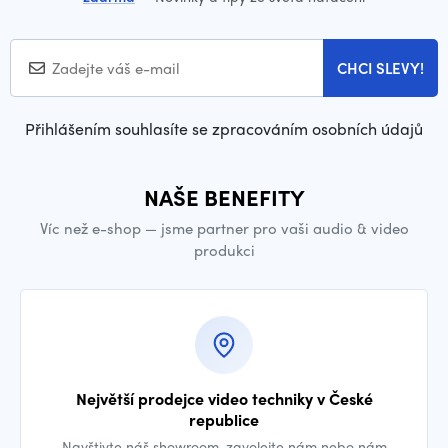
CHCI SLEVY!
Přihlášením souhlasíte se zpracováním osobních údajů
NAŠE BENEFITY
Víc než e-shop — jsme partner pro vaši audio & video
produkci
Největší prodejce video techniky v České
republice
Navštivte náš showroom, zavolejte nám nebo nám