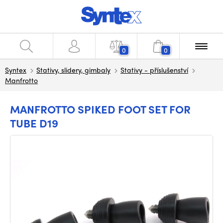
0
0
Syntex
Stativy, slidery, gimbaly
Stativy - příslušenství
Manfrotto
MANFROTTO SPIKED FOOT SET FOR
TUBE D19