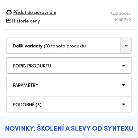
Přidat do porovnání
Kód zboží:
190SPK2
Historie ceny
Další varianty (3)
tohoto produktu
POPIS PRODUKTU
PARAMETRY
PODOBNÉ (3)
NOVINKY, ŠKOLENÍ A SLEVY OD SYNTEXU