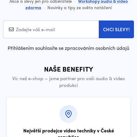
Akce a slevy jen pro odběratele
·
Workshopy audio & video
zdarma
·
Novinky a tipy ze světa natáčení
CHCI SLEVY!
Přihlášením souhlasíte se zpracováním osobních údajů
NAŠE BENEFITY
Víc než e-shop — jsme partner pro vaši audio & video
produkci
Největší prodejce video techniky v České
republice