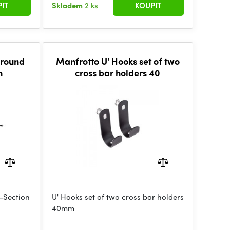
IT
Skladem
2 ks
KOUPIT
ground
Manfrotto U' Hooks set of two
n
cross bar holders 40
-Section
U' Hooks set of two cross bar holders
40mm