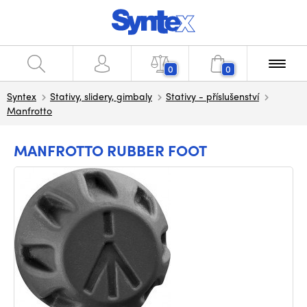
0
0
Syntex
Stativy, slidery, gimbaly
Stativy - příslušenství
Manfrotto
MANFROTTO RUBBER FOOT