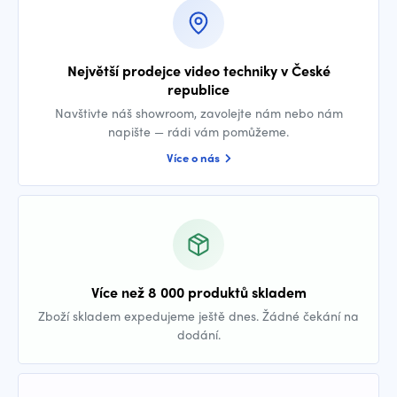
Největší prodejce video techniky v České
republice
Navštivte náš showroom, zavolejte nám nebo nám
napište — rádi vám pomůžeme.
Více o nás
Více než 8 000 produktů skladem
Zboží skladem expedujeme ještě dnes. Žádné čekání na
dodání.