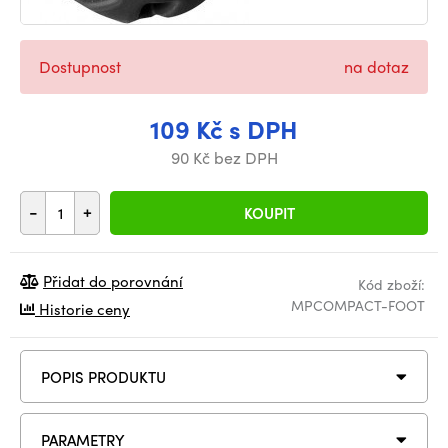
Dostupnost
na dotaz
109 Kč s DPH
90 Kč bez DPH
-
+
KOUPIT
Přidat do porovnání
Kód zboží:
MPCOMPACT-FOOT
Historie ceny
POPIS PRODUKTU
PARAMETRY