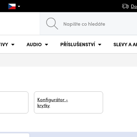
Do
IVY
AUDIO
PŘÍSLUŠENSTVÍ
SLEVY A A
Konfigurátor -
krytky