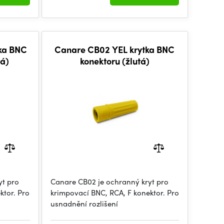
ka BNC
Canare CB02 YEL krytka BNC
vá)
konektoru (žlutá)
yt pro
Canare CB02 je ochranný kryt pro
ktor. Pro
krimpovací BNC, RCA, F konektor. Pro
usnadnění rozlišení