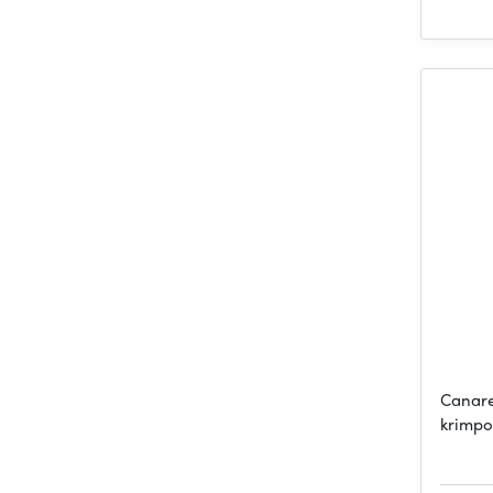
Canare
krimpo