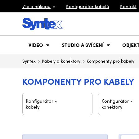
Vše o nákupu
Konfigurátor kabelů
Kontakt
VIDEO
STUDIO A SVÍCENÍ
OBJEKT
Syntex
Kabely a konektory
Komponenty pro kabely
KOMPONENTY PRO KABELY
Konfigurátor -
Konfigurátor -
kabely
konektory