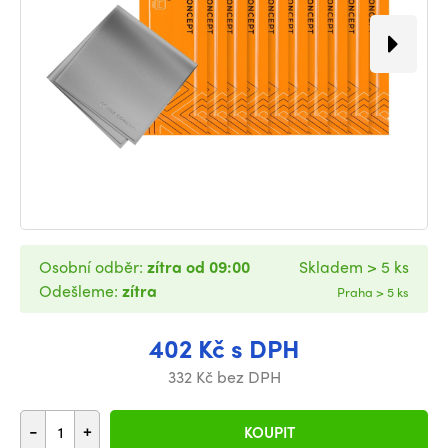
Osobní odběr:
zítra od 09:00
Skladem > 5 ks
Odešleme:
zítra
Praha > 5 ks
402 Kč s DPH
332 Kč bez DPH
-
+
KOUPIT