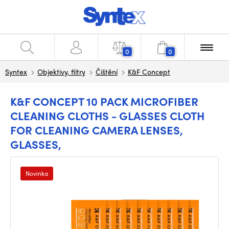
0
0
Syntex
Objektivy, filtry
Čištění
K&F Concept
K&F CONCEPT 10 PACK MICROFIBER
CLEANING CLOTHS - GLASSES CLOTH
FOR CLEANING CAMERA LENSES,
GLASSES,
Novinka