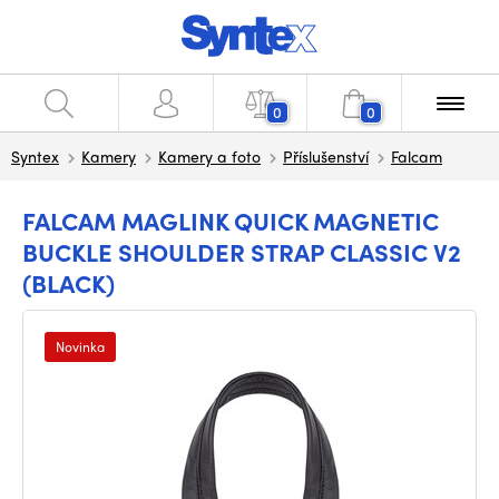
0
0
Syntex
Kamery
Kamery a foto
Příslušenství
Falcam
FALCAM MAGLINK QUICK MAGNETIC
BUCKLE SHOULDER STRAP CLASSIC V2
(BLACK)
Novinka