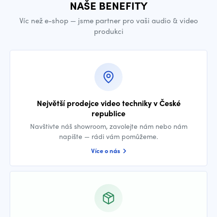
NAŠE BENEFITY
Víc než e-shop — jsme partner pro vaši audio & video
produkci
Největší prodejce video techniky v České
republice
Navštivte náš showroom, zavolejte nám nebo nám
napište — rádi vám pomůžeme.
Více o nás