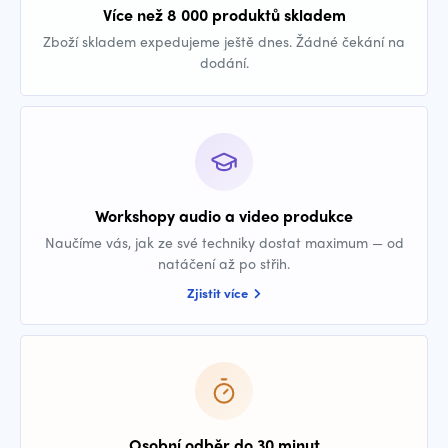
Více než 8 000 produktů skladem
Zboží skladem expedujeme ještě dnes. Žádné čekání na
dodání.
Workshopy audio a video produkce
Naučíme vás, jak ze své techniky dostat maximum — od
natáčení až po střih.
Zjistit více
Osobní odběr do 30 minut