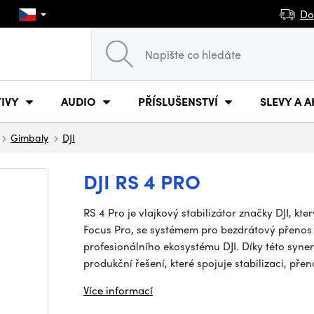
Do
IVY
AUDIO
PŘÍSLUŠENSTVÍ
SLEVY A A
Gimbaly
DJI
DJI RS 4 PRO
RS 4 Pro je vlajkový stabilizátor značky DJI, k
Focus Pro, se systémem pro bezdrátový přenos 
profesionálního ekosystému DJI. Díky této syner
produkční řešení, které spojuje stabilizaci, př
Více informací