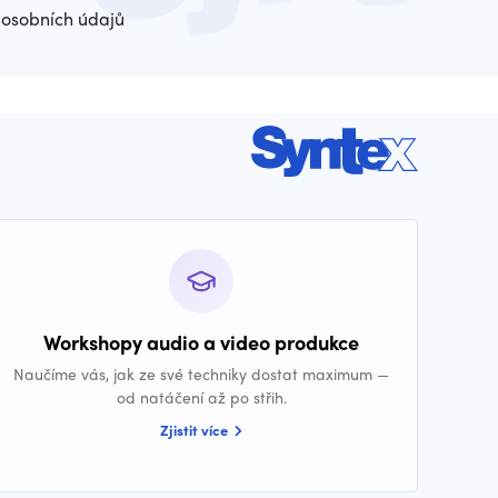
osobních údajů
Workshopy audio a video produkce
Naučíme vás, jak ze své techniky dostat maximum —
od natáčení až po střih.
Zjistit více