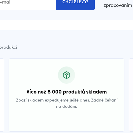
CHCI SLEVY!
zpracováním 
 produkci
Více než 8 000 produktů skladem
Zboží skladem expedujeme ještě dnes. Žádné čekání
na dodání.