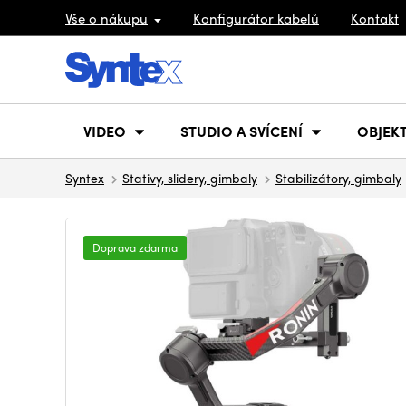
Vše o nákupu
Konfigurátor kabelů
Kontakt
VIDEO
STUDIO A SVÍCENÍ
OBJEKT
Syntex
Stativy, slidery, gimbaly
Stabilizátory, gimbaly
Doprava zdarma