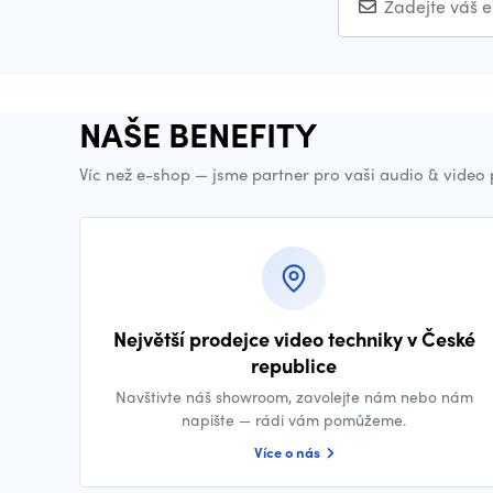
NAŠE BENEFITY
Víc než e-shop — jsme partner pro vaši audio & video
Největší prodejce video techniky v České
republice
Navštivte náš showroom, zavolejte nám nebo nám
napište — rádi vám pomůžeme.
Více o nás