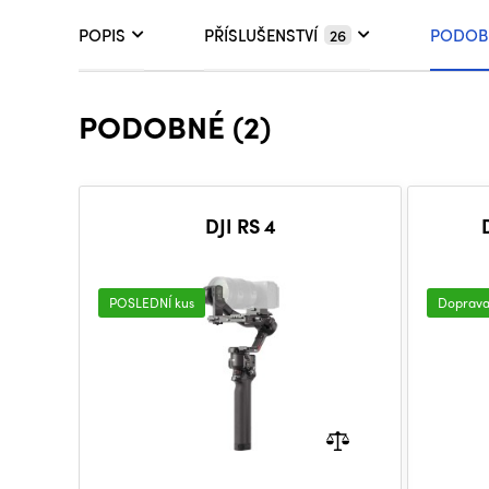
POPIS
PŘÍSLUŠENSTVÍ
PODOB
26
PODOBNÉ (2)
DJI RS 4
POSLEDNÍ kus
Doprav