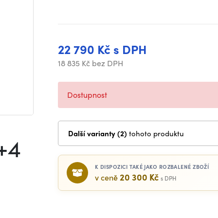
22 790 Kč s DPH
18 835 Kč bez DPH
Dostupnost
Další varianty (2)
tohoto produktu
+4
K DISPOZICI TAKÉ JAKO ROZBALENÉ ZBOŽÍ
20 300 Kč
v ceně
s DPH