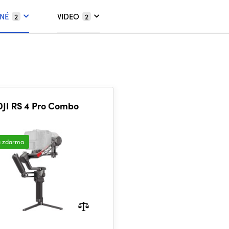
NÉ
VIDEO
2
2
DJI RS 4 Pro Combo
a zdarma