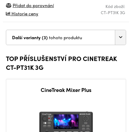
Přidat do porovnání
Kód zboží:
CT-PT31K 3G
Historie ceny
Další varianty (3)
tohoto produktu
TOP PŘÍSLUŠENSTVÍ PRO CINETREAK
CT-PT31K 3G
CineTreak Mixer Plus