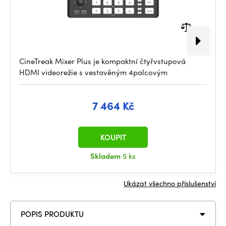
CineTreak Mixer Plus je kompaktní čtyřvstupová
HDMI videorežie s vestavěným 4palcovým
7 464 Kč
KOUPIT
Skladem
5 ks
Ukázat všechno příslušenství
POPIS PRODUKTU