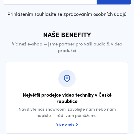
Přihlášením souhlasíte se zpracováním osobních údajů
NAŠE BENEFITY
Víc než e-shop — jsme partner pro vaši audio & video
produkci
Největší prodejce video techniky v České
republice
Navštivte náš showroom, zavolejte nám nebo nám
napište — rádi vám pomůžeme.
Více o nás