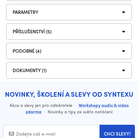
PARAMETRY
PŘÍSLUŠENSTVÍ (5)
PODOBNÉ (4)
DOKUMENTY (1)
NOVINKY, ŠKOLENÍ A SLEVY OD SYNTEXU
Akce a slevy jen pro odběratele
·
Workshopy audio & video
zdarma
·
Novinky a tipy ze světa natáčení
CHCI SLEVY!