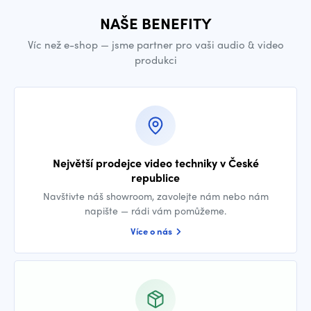
NAŠE BENEFITY
Víc než e-shop — jsme partner pro vaši audio & video
produkci
Největší prodejce video techniky v České
republice
Navštivte náš showroom, zavolejte nám nebo nám
napište — rádi vám pomůžeme.
Více o nás