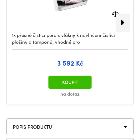
1x přesné čisticí pero s vlákny k navlhčení čisticí
plošiny a tamponů, vhodné pro
3 592 Kč
KOUPIT
na dotaz
POPIS PRODUKTU