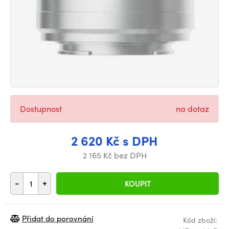
Dostupnost
na dotaz
2 620 Kč s DPH
2 165 Kč bez DPH
-
+
KOUPIT
Přidat do porovnání
Kód zboží: