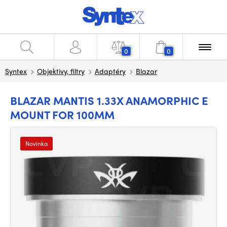
0
0
Syntex
Objektivy, filtry
Adaptéry
Blazar
BLAZAR MANTIS 1.33X ANAMORPHIC E
MOUNT FOR 100MM
Novinka