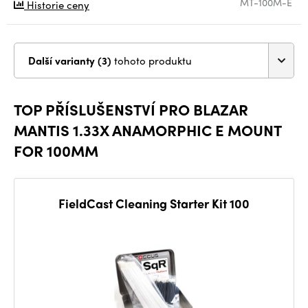
MT-100M-E
Historie ceny
Další varianty (3)
tohoto produktu
TOP PŘÍSLUŠENSTVÍ PRO BLAZAR
MANTIS 1.33X ANAMORPHIC E MOUNT
FOR 100MM
FieldCast Cleaning Starter Kit 100