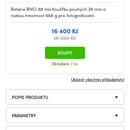
Baterie BIVO-98 má tloušťku pouhých 38 mm a
nízkou hmotnost 668 g pro fotografování
16 400 Kč
18 590 Kč
KOUPIT
Skladem
2 ks
Ukázat všechno příslušenství
POPIS PRODUKTU
PARAMETRY