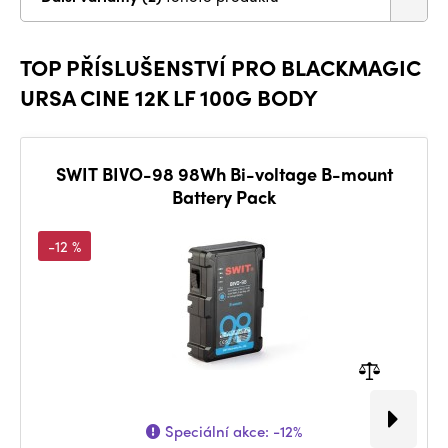
TOP PŘÍSLUŠENSTVÍ PRO BLACKMAGIC
URSA CINE 12K LF 100G BODY
SWIT BIVO-98 98Wh Bi-voltage B-mount
Battery Pack
-12 %
Speciální akce:
-12%