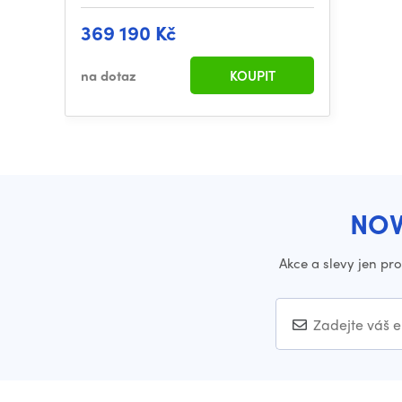
369 190 Kč
na dotaz
KOUPIT
NOV
Akce a slevy jen pr