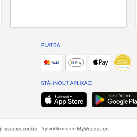
PLATBA
STÁHNOUT APLIKACI
jí
soubory cookie
. | Vytvořilo studio
MyWebdesign