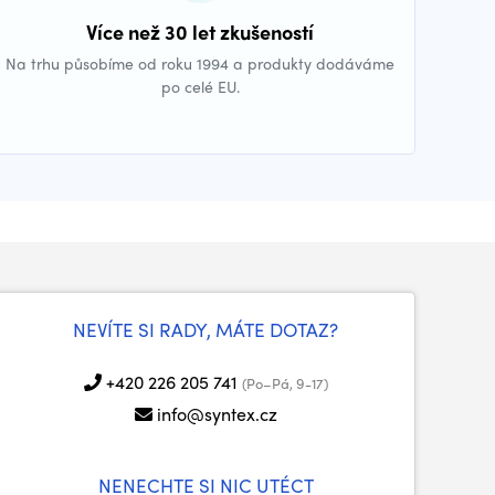
Více než 30 let zkušeností
Na trhu působíme od roku 1994 a produkty dodáváme
po celé EU.
NEVÍTE SI RADY, MÁTE DOTAZ?
+420 226 205 741
(Po–Pá, 9-17)
info@syntex.cz
NENECHTE SI NIC UTÉCT