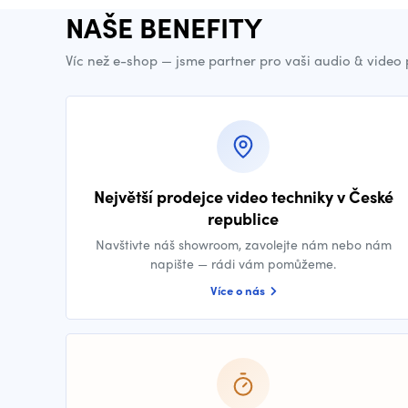
NAŠE BENEFITY
Víc než e-shop — jsme partner pro vaši audio & video
Největší prodejce video techniky v České
republice
Navštivte náš showroom, zavolejte nám nebo nám
napište — rádi vám pomůžeme.
Více o nás