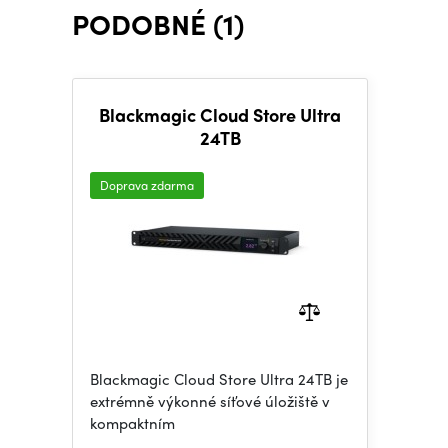
PODOBNÉ (1)
Blackmagic Cloud Store Ultra
24TB
Doprava zdarma
Blackmagic Cloud Store Ultra 24TB je
extrémně výkonné síťové úložiště v
kompaktním