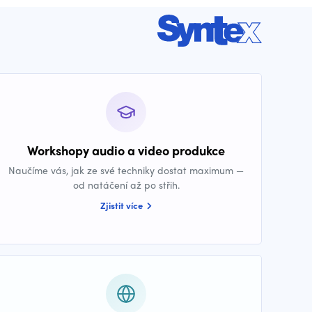
Workshopy audio a video produkce
Naučíme vás, jak ze své techniky dostat maximum —
od natáčení až po střih.
Zjistit více