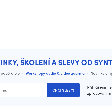
INKY, ŠKOLENÍ A SLEVY OD SYN
o odběratele
·
Workshopy audio & video zdarma
·
Novinky a ti
Přihlášením s
CHCI SLEVY!
zpracováním 