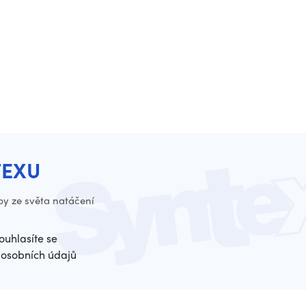
TEXU
py ze světa natáčení
ouhlasíte se
osobních údajů