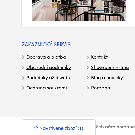
ZÁKAZNICKÝ SERVIS
Doprava a platba
Kontakt
Obchodní podmínky
Showroom Praha
Podmínky užití webu
Blog a novinky
Ochrana soukromí
Poradna
© Syntex 2026
. Při poskytování služeb nám pomáha
Navštívené zboží (1)