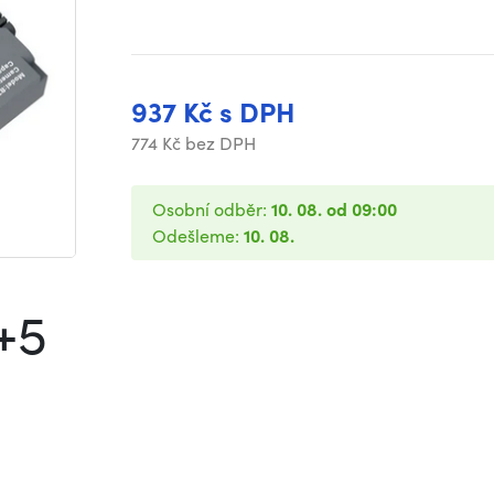
937 Kč s DPH
774 Kč bez DPH
Osobní odběr:
10. 08. od 09:00
Odešleme:
10. 08.
+5