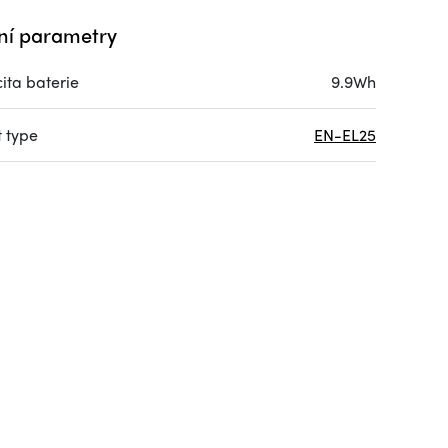
ní parametry
ita baterie
9.9Wh
 type
EN-EL25