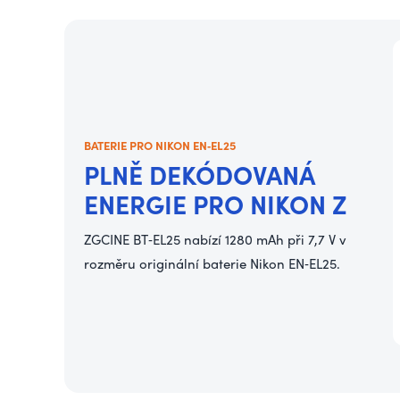
BATERIE PRO NIKON EN‑EL25
PLNĚ DEKÓDOVANÁ
ENERGIE PRO NIKON Z
ZGCINE BT‑EL25 nabízí 1280 mAh při 7,7 V v
rozměru originální baterie Nikon EN‑EL25.