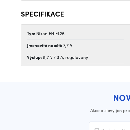
SPECIFIKACE
Typ:
Nikon EN‑EL25
Jmenovité napětí:
7,7 V
Výstup:
8,7 V / 3 A, regulovaný
NOV
Akce a slevy jen pr