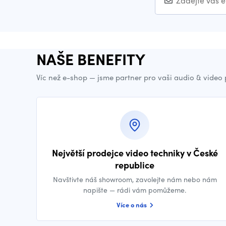
NAŠE BENEFITY
Víc než e-shop — jsme partner pro vaši audio & video
Největší prodejce video techniky v České
republice
Navštivte náš showroom, zavolejte nám nebo nám
napište — rádi vám pomůžeme.
Více o nás