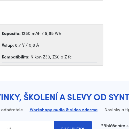
Kapacita:
1280 mAh / 9,85 Wh
Vstup:
8,7 V / 0,8 A
Kompatibilita:
Nikon Z30, Z50 a Z fc
INKY, ŠKOLENÍ A SLEVY OD SYN
o odběratele
·
Workshopy audio & video zdarma
·
Novinky a ti
Přihlášením s