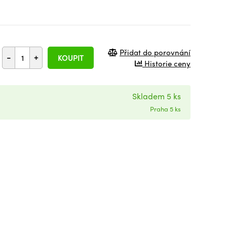
Přidat do porovnání
-
+
KOUPIT
Historie ceny
Skladem 5 ks
Praha 5 ks