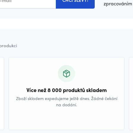
CHCI SLEVY!
zpracováním 
 produkci
Více než 8 000 produktů skladem
Zboží skladem expedujeme ještě dnes. Žádné čekání
na dodání.