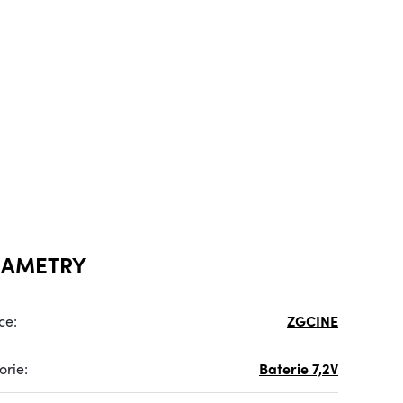
RAMETRY
ce:
ZGCINE
orie:
Baterie 7,2V