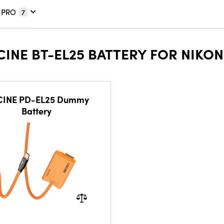
 PRO
7
CINE BT-EL25 BATTERY FOR NIKO
INE PD-EL25 Dummy
Battery