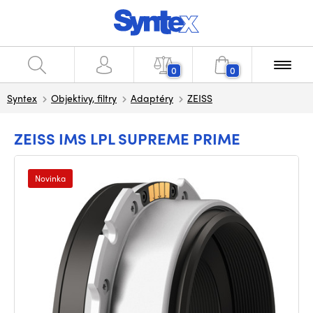
0
0
Syntex
Objektivy, filtry
Adaptéry
ZEISS
ZEISS IMS LPL SUPREME PRIME
Novinka