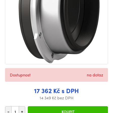
Dostupnost
na dotaz
17 362 Kč s DPH
14 349 Kč bez DPH
-
+
KOUPIT