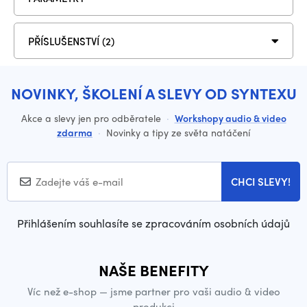
PŘÍSLUŠENSTVÍ (2)
NOVINKY, ŠKOLENÍ A SLEVY OD SYNTEXU
Akce a slevy jen pro odběratele
·
Workshopy audio & video
zdarma
·
Novinky a tipy ze světa natáčení
CHCI SLEVY!
Přihlášením souhlasíte se zpracováním osobních údajů
NAŠE BENEFITY
Víc než e-shop — jsme partner pro vaši audio & video
produkci