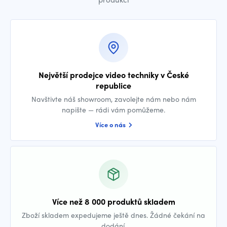
Největší prodejce video techniky v České
republice
Navštivte náš showroom, zavolejte nám nebo nám
napište — rádi vám pomůžeme.
Více o nás
Více než 8 000 produktů skladem
Zboží skladem expedujeme ještě dnes. Žádné čekání na
dodání.