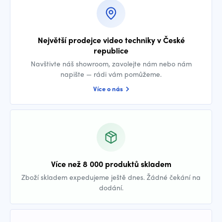
Největší prodejce video techniky v České
republice
Navštivte náš showroom, zavolejte nám nebo nám
napište — rádi vám pomůžeme.
Více o nás
Více než 8 000 produktů skladem
Zboží skladem expedujeme ještě dnes. Žádné čekání na
dodání.