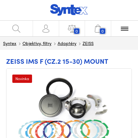
0
0
Syntex
Objektivy, filtry
Adaptéry
ZEISS
ZEISS IMS F (CZ.2 15-30) MOUNT
Novinka