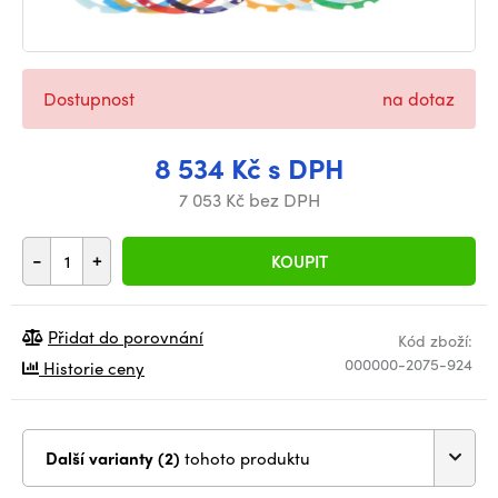
Dostupnost
na dotaz
8 534 Kč s DPH
7 053 Kč bez DPH
-
+
KOUPIT
Přidat do porovnání
Kód zboží:
000000-2075-924
Historie ceny
Další varianty (2)
tohoto produktu