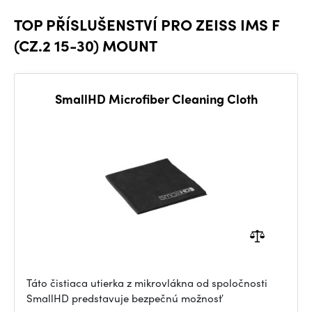
TOP PŘÍSLUŠENSTVÍ PRO ZEISS IMS F
(CZ.2 15-30) MOUNT
SmallHD Microfiber Cleaning Cloth
Táto čistiaca utierka z mikrovlákna od spoločnosti
SmallHD predstavuje bezpečnú možnosť