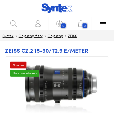
0
0
Syntex
Objektivy, filtry
Objektivy
ZEISS
ZEISS CZ.2 15-30/T2.9 E/METER
Novinka
Doprava zdarma