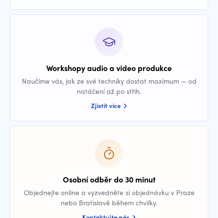
Workshopy audio a video produkce
Naučíme vás, jak ze své techniky dostat maximum — od
natáčení až po střih.
Zjistit více
Osobní odběr do 30 minut
Objednejte online a vyzvedněte si objednávku v Praze
nebo Bratislavě během chvilky.
Kontaktujte nás