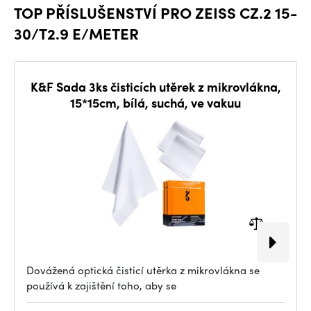
TOP PŘÍSLUŠENSTVÍ PRO ZEISS CZ.2 15-
30/T2.9 E/METER
K&F Sada 3ks čisticích utěrek z mikrovlákna,
15*15cm, bílá, suchá, ve vakuu
Dovážená optická čisticí utěrka z mikrovlákna se
používá k zajištění toho, aby se