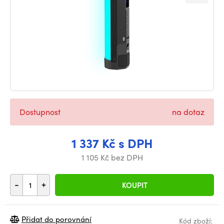
Dostupnost
na dotaz
1 337 Kč s DPH
1 105 Kč bez DPH
-
+
KOUPIT
Přidat do porovnání
Kód zboží: