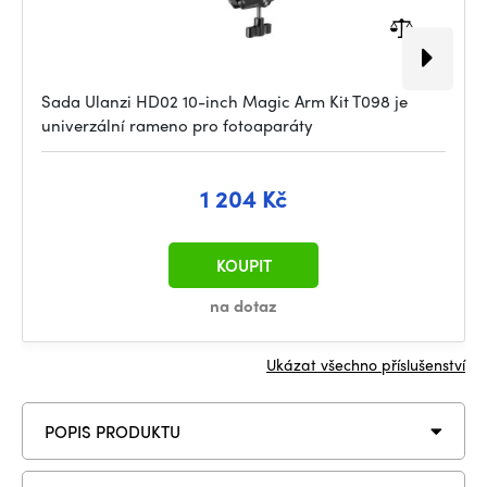
Sada Ulanzi HD02 10-inch Magic Arm Kit T098 je
univerzální rameno pro fotoaparáty
1 204 Kč
KOUPIT
na dotaz
Ukázat všechno příslušenství
POPIS PRODUKTU