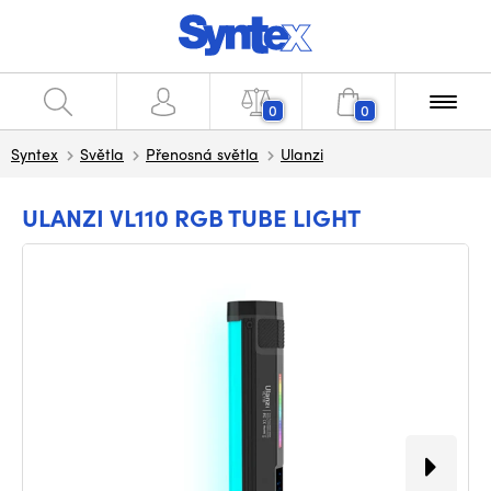
0
0
Syntex
Světla
Přenosná světla
Ulanzi
ULANZI VL110 RGB TUBE LIGHT