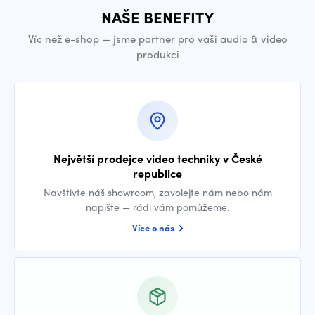
NAŠE BENEFITY
Víc než e-shop — jsme partner pro vaši audio & video
produkci
Největší prodejce video techniky v České
republice
Navštivte náš showroom, zavolejte nám nebo nám
napište — rádi vám pomůžeme.
Více o nás