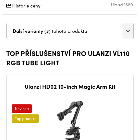
Ulanzi2660
Historie ceny
Další varianty (3)
tohoto produktu
TOP PŘÍSLUŠENSTVÍ PRO ULANZI VL110
RGB TUBE LIGHT
Ulanzi HD02 10-inch Magic Arm Kit
Novinka
Top produkt