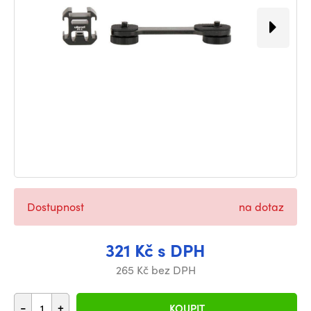
Dostupnost
na dotaz
321 Kč s DPH
265 Kč bez DPH
-
+
KOUPIT