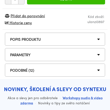
Přidat do porovnání
Kód zboží:
ulanzi0897
Historie ceny
POPIS PRODUKTU
PARAMETRY
PODOBNÉ (12)
NOVINKY, ŠKOLENÍ A SLEVY OD SYNTEXU
Akce a slevy jen pro odběratele
·
Workshopy audio & video
zdarma
·
Novinky a tipy ze světa natáčení