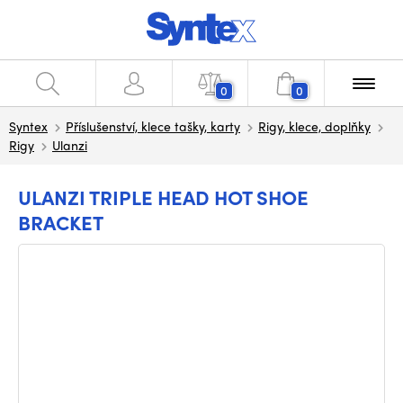
0
0
Syntex
Příslušenství, klece tašky, karty
Rigy, klece, doplňky
Rigy
Ulanzi
ULANZI TRIPLE HEAD HOT SHOE
BRACKET