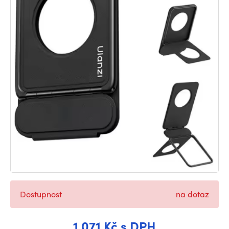
Dostupnost
na dotaz
1 071 Kč s DPH