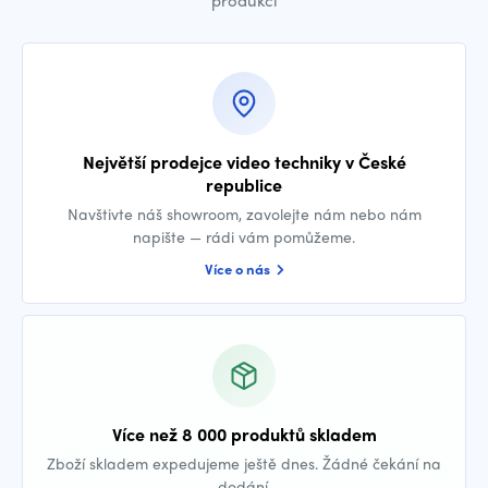
Největší prodejce video techniky v České
republice
Navštivte náš showroom, zavolejte nám nebo nám
napište — rádi vám pomůžeme.
Více o nás
Více než 8 000 produktů skladem
Zboží skladem expedujeme ještě dnes. Žádné čekání na
dodání.