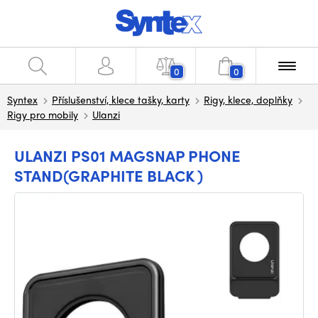
0
0
Syntex
Příslušenství, klece tašky, karty
Rigy, klece, doplňky
Rigy pro mobily
Ulanzi
ULANZI PS01 MAGSNAP PHONE
STAND(GRAPHITE BLACK )