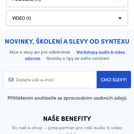
VIDEO (1)
NOVINKY, ŠKOLENÍ A SLEVY OD SYNTEXU
Akce a slevy jen pro odběratele
·
Workshopy audio & video
zdarma
·
Novinky a tipy ze světa natáčení
CHCI SLEVY!
Přihlášením souhlasíte se zpracováním osobních údajů
NAŠE BENEFITY
Víc než e-shop — jsme partner pro vaši audio & video
produkci