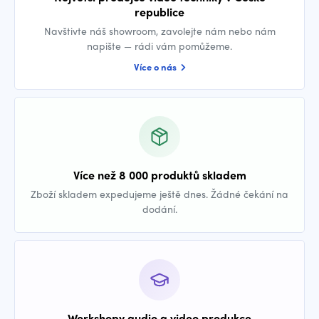
republice
Navštivte náš showroom, zavolejte nám nebo nám
napište — rádi vám pomůžeme.
Více o nás
Více než 8 000 produktů skladem
Zboží skladem expedujeme ještě dnes. Žádné čekání na
dodání.
Workshopy audio a video produkce