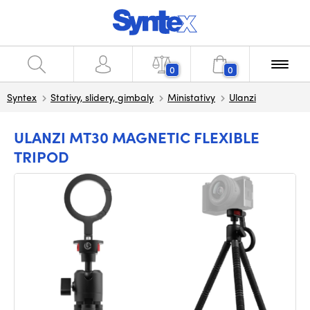
0
0
Syntex
Stativy, slidery, gimbaly
Ministativy
Ulanzi
ULANZI MT30 MAGNETIC FLEXIBLE
TRIPOD