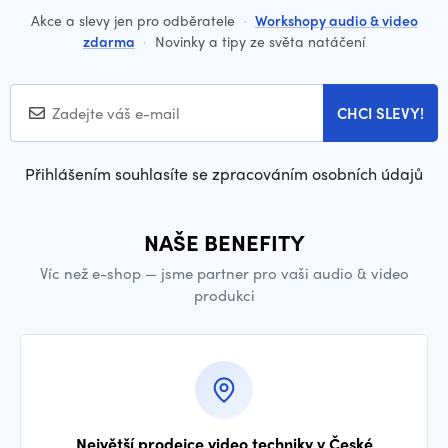
Akce a slevy jen pro odběratele
·
Workshopy audio & video
zdarma
·
Novinky a tipy ze světa natáčení
CHCI SLEVY!
Přihlášením souhlasíte se zpracováním osobních údajů
NAŠE BENEFITY
Víc než e-shop — jsme partner pro vaši audio & video
produkci
Největší prodejce video techniky v České