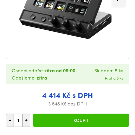
Osobní odběr:
zítra od 09:00
Skladem 5 ks
Odešleme:
zítra
Praha 5 ks
4 414 Kč s DPH
3 648 Kč bez DPH
-
+
KOUPIT