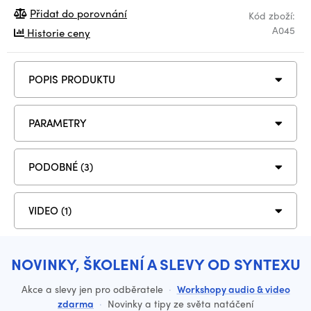
Přidat do porovnání
Kód zboží:
A045
Historie ceny
POPIS PRODUKTU
PARAMETRY
PODOBNÉ (3)
VIDEO (1)
NOVINKY, ŠKOLENÍ A SLEVY OD SYNTEXU
Akce a slevy jen pro odběratele
·
Workshopy audio & video
zdarma
·
Novinky a tipy ze světa natáčení