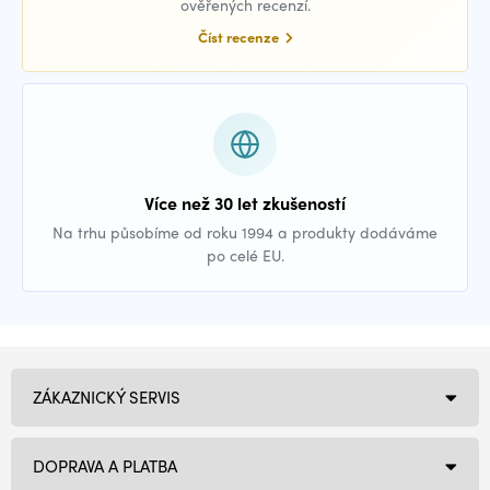
ověřených recenzí.
Číst recenze
Více než 30 let zkušeností
Na trhu působíme od roku 1994 a produkty dodáváme
po celé EU.
ZÁKAZNICKÝ SERVIS
DOPRAVA A PLATBA