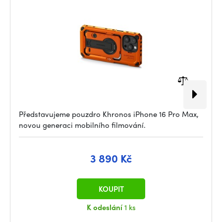
Představujeme pouzdro Khronos iPhone 16 Pro Max,
novou generaci mobilního filmování.
3 890 Kč
KOUPIT
K odeslání
1 ks