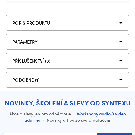
POPIS PRODUKTU
PARAMETRY
PŘÍSLUŠENSTVÍ (3)
PODOBNÉ (1)
NOVINKY, ŠKOLENÍ A SLEVY OD SYNTEXU
Akce a slevy jen pro odběratele
·
Workshopy audio & video
zdarma
·
Novinky a tipy ze světa natáčení