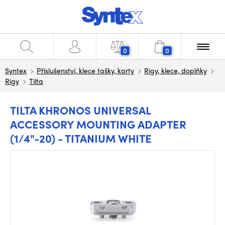
0
0
Syntex
Příslušenství, klece tašky, karty
Rigy, klece, doplňky
Rigy
Tilta
TILTA KHRONOS UNIVERSAL
ACCESSORY MOUNTING ADAPTER
(1/4"-20) - TITANIUM WHITE