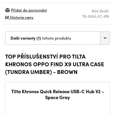
Přidat do porovnání
Kód zboží:
TK-X9UL-FC-BN
Historie ceny
Další varianty (1)
tohoto produktu
TOP PŘÍSLUŠENSTVÍ PRO TILTA
KHRONOS OPPO FIND X9 ULTRA CASE
(TUNDRA UMBER) - BROWN
Tilta Khronos Quick Release USB-C Hub V2 -
Space Gray