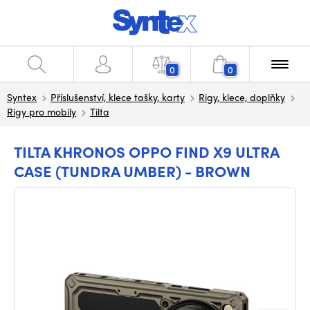
0
0
Syntex
Příslušenství, klece tašky, karty
Rigy, klece, doplňky
Rigy pro mobily
Tilta
TILTA KHRONOS OPPO FIND X9 ULTRA
CASE (TUNDRA UMBER) - BROWN