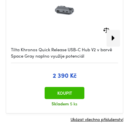
Tilta Khronos Quick Release USB-C Hub V2 v barvě
Space Gray naplno využije potenciál
2 390 Kč
KOUPIT
Skladem
5 ks
Ukázat všechno příslušenství