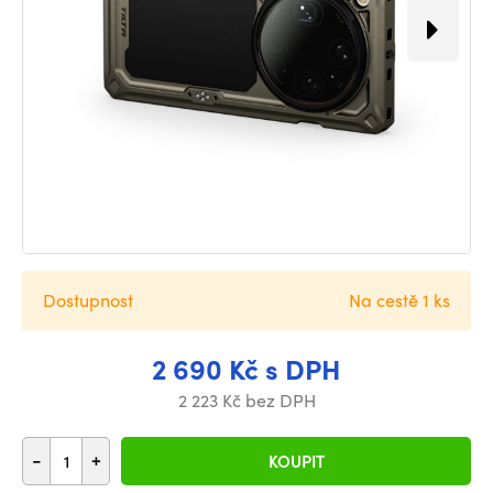
Dostupnost
Na cestě 1 ks
2 690 Kč s DPH
2 223 Kč bez DPH
-
+
KOUPIT