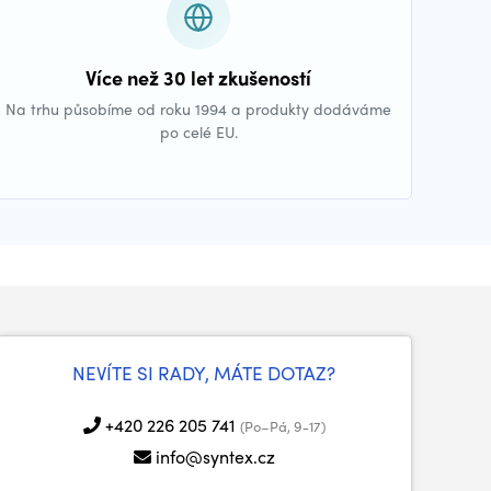
Více než 30 let zkušeností
Na trhu působíme od roku 1994 a produkty dodáváme
po celé EU.
NEVÍTE SI RADY, MÁTE DOTAZ?
+420 226 205 741
(Po–Pá, 9-17)
info@syntex.cz