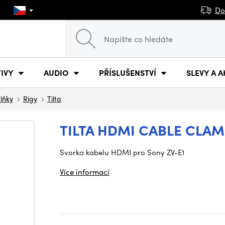
Do
IVY
AUDIO
PŘÍSLUŠENSTVÍ
SLEVY A A
plňky
Rigy
Tilta
TILTA HDMI CABLE CLAMP
Svorka kabelu HDMI pro Sony ZV-E1
Více informací