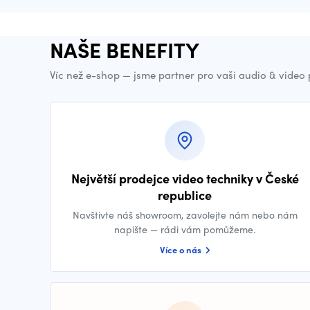
NAŠE BENEFITY
Víc než e-shop — jsme partner pro vaši audio & video
Největší prodejce video techniky v České
republice
Navštivte náš showroom, zavolejte nám nebo nám
napište — rádi vám pomůžeme.
Více o nás