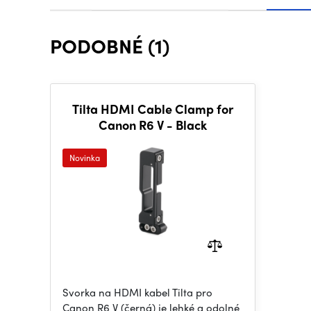
PODOBNÉ (1)
Tilta HDMI Cable Clamp for
Canon R6 V - Black
Novinka
Svorka na HDMI kabel Tilta pro
Canon R6 V (černá) je lehké a odolné