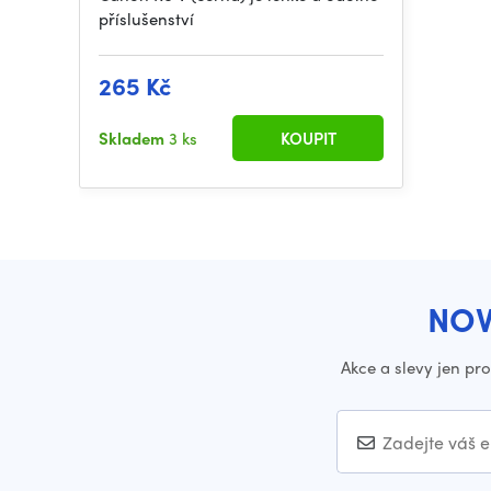
příslušenství
265 Kč
Skladem
3 ks
KOUPIT
NOV
Akce a slevy jen pr