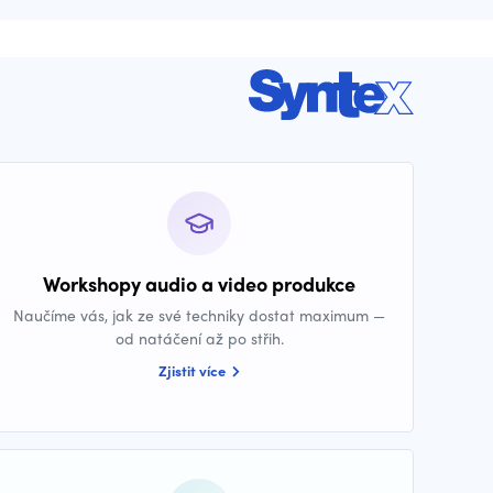
Workshopy audio a video produkce
Naučíme vás, jak ze své techniky dostat maximum —
od natáčení až po střih.
Zjistit více