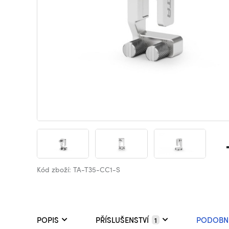
Kód zboží: TA-T35-CC1-S
POPIS
PŘÍSLUŠENSTVÍ
PODOBN
1