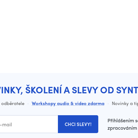
INKY, ŠKOLENÍ A SLEVY OD SYN
o odběratele
·
Workshopy audio & video zdarma
·
Novinky a ti
Přihlášením s
CHCI SLEVY!
zpracováním 