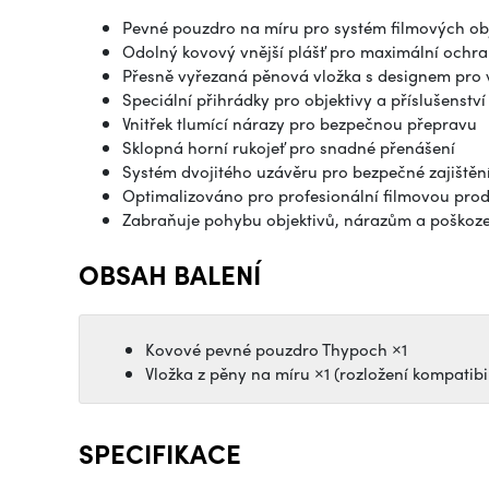
Pevné pouzdro na míru pro systém filmových ob
Odolný kovový vnější plášť pro maximální ochr
Přesně vyřezaná pěnová vložka s designem pro ví
Speciální přihrádky pro objektivy a příslušenství
Vnitřek tlumící nárazy pro bezpečnou přepravu
Sklopná horní rukojeť pro snadné přenášení
Systém dvojitého uzávěru pro bezpečné zajištěn
Optimalizováno pro profesionální filmovou prod
Zabraňuje pohybu objektivů, nárazům a poškoze
OBSAH BALENÍ
Kovové pevné pouzdro Thypoch ×1
Vložka z pěny na míru ×1 (rozložení kompatibi
SPECIFIKACE