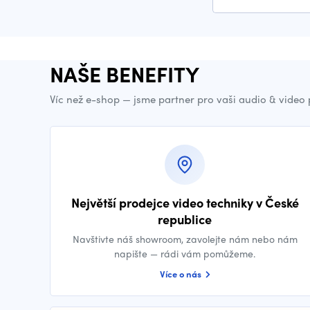
NAŠE BENEFITY
Víc než e-shop — jsme partner pro vaši audio & video
Největší prodejce video techniky v České
republice
Navštivte náš showroom, zavolejte nám nebo nám
napište — rádi vám pomůžeme.
Více o nás