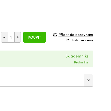
Přidat do porovnání
-
+
KOUPIT
Historie ceny
Skladem 1 ks
Praha 1 ks