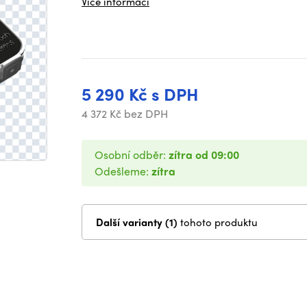
Více informací
5 290 Kč s DPH
4 372 Kč bez DPH
Osobní odběr:
zítra od 09:00
Odešleme:
zítra
Další varianty (1)
tohoto produktu