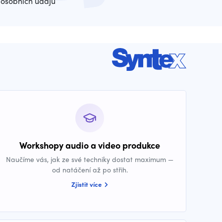
osobních údajů
Workshopy audio a video produkce
Naučíme vás, jak ze své techniky dostat maximum —
od natáčení až po střih.
Zjistit více