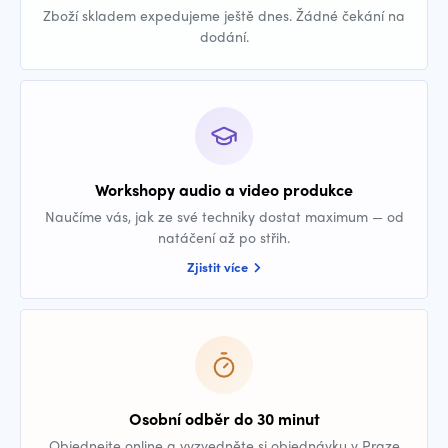
Zboží skladem expedujeme ještě dnes. Žádné čekání na
dodání.
Workshopy audio a video produkce
Naučíme vás, jak ze své techniky dostat maximum — od
natáčení až po střih.
Zjistit více
Osobní odběr do 30 minut
Objednejte online a vyzvedněte si objednávku v Praze