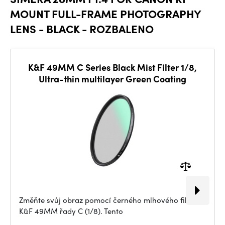
MOUNT FULL-FRAME PHOTOGRAPHY
LENS - BLACK - ROZBALENO
K&F 49MM C Series Black Mist Filter 1/8,
Ultra-thin multilayer Green Coating
Změňte svůj obraz pomocí černého mlhového filtru
K&F 49MM řady C (1/8). Tento