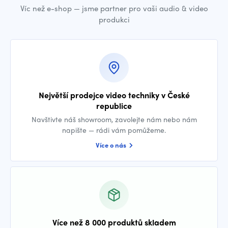
Víc než e-shop — jsme partner pro vaši audio & video
produkci
Největší prodejce video techniky v České
republice
Navštivte náš showroom, zavolejte nám nebo nám
napište — rádi vám pomůžeme.
Více o nás
Více než 8 000 produktů skladem