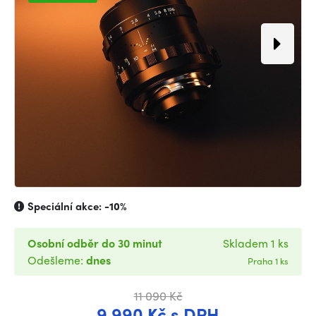
Speciální akce:
-10%
Osobní odběr do 30 minut
Skladem 1 ks
Odešleme:
dnes
Praha 1 ks
11 090 Kč
9 990 Kč s DPH