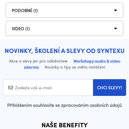
PODOBNÉ (1)
VIDEO (1)
NOVINKY, ŠKOLENÍ A SLEVY OD SYNTEXU
Akce a slevy jen pro odběratele
·
Workshopy audio & video
zdarma
·
Novinky a tipy ze světa natáčení
CHCI SLEVY!
Přihlášením souhlasíte se zpracováním osobních údajů
NAŠE BENEFITY