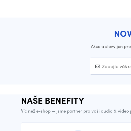
NOV
Akce a slevy jen pr
NAŠE BENEFITY
Víc než e-shop — jsme partner pro vaši audio & video