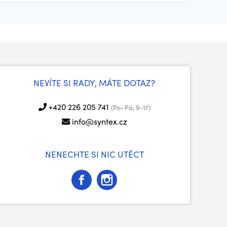
NEVÍTE SI RADY, MÁTE DOTAZ?
+420 226 205 741
(Po–Pá, 9-17)
info@syntex.cz
NENECHTE SI NIC UTÉCT