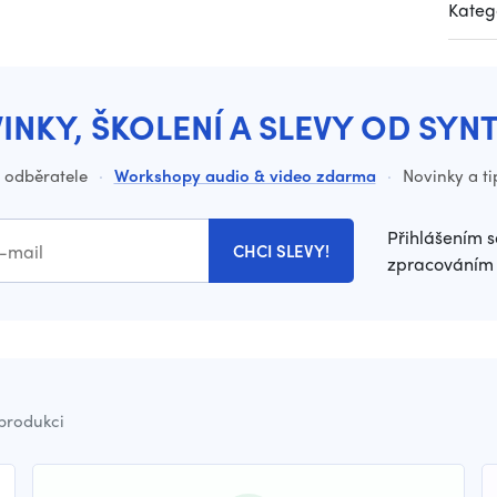
Kateg
INKY, ŠKOLENÍ A SLEVY OD SYN
o odběratele
·
Workshopy audio & video zdarma
·
Novinky a ti
Přihlášením s
CHCI SLEVY!
zpracováním 
 produkci