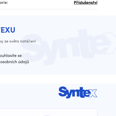
orie:
Příslušenství
TEXU
py ze světa natáčení
ouhlasíte se
osobních údajů