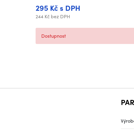
295 Kč s DPH
244 Kč bez DPH
Dostupnost
PA
Výrob