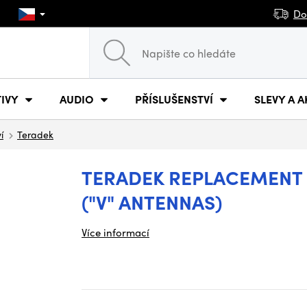
Do
IVY
AUDIO
PŘÍSLUŠENSTVÍ
SLEVY A A
í
Teradek
TERADEK REPLACEMENT 
("V" ANTENNAS)
Více informací