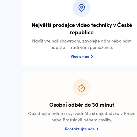
Největší prodejce video techniky v České
republice
Navštivte náš showroom, zavolejte nám nebo nám
napište — rádi vám pomůžeme.
Více o nás
Osobní odběr do 30 minut
Objednejte online a vyzvedněte si objednávku v Praze
nebo Bratislavě během chvilky.
Kontaktujte nás