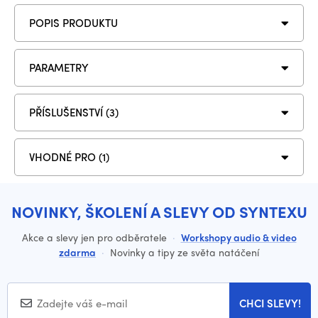
POPIS PRODUKTU
PARAMETRY
PŘÍSLUŠENSTVÍ (3)
VHODNÉ PRO (1)
NOVINKY, ŠKOLENÍ A SLEVY OD SYNTEXU
Akce a slevy jen pro odběratele
·
Workshopy audio & video
zdarma
·
Novinky a tipy ze světa natáčení
CHCI SLEVY!