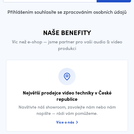
Přihlášením souhlasíte se zpracováním osobních údajů
NAŠE BENEFITY
Víc než e-shop — jsme partner pro vaši audio & video
produkci
Největší prodejce video techniky v České
republice
Navštivte náš showroom, zavolejte nám nebo nám
napište — rádi vám pomůžeme.
Více o nás