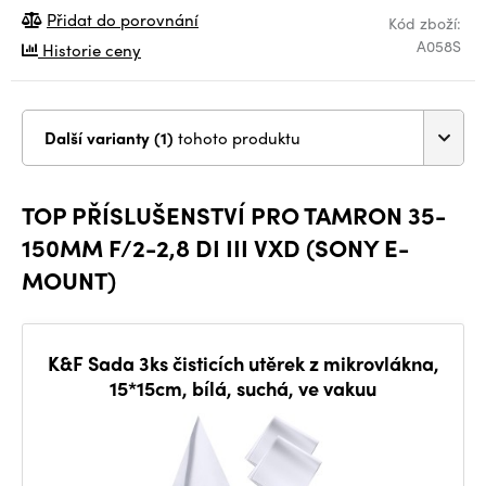
Přidat do porovnání
Kód zboží:
A058S
Historie ceny
Další varianty (1)
tohoto produktu
TOP PŘÍSLUŠENSTVÍ PRO TAMRON 35-
150MM F/2-2,8 DI III VXD (SONY E-
MOUNT)
K&F Sada 3ks čisticích utěrek z mikrovlákna,
15*15cm, bílá, suchá, ve vakuu