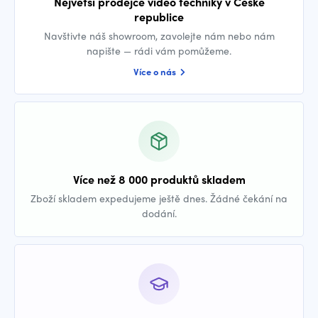
Největší prodejce video techniky v České
republice
Navštivte náš showroom, zavolejte nám nebo nám
napište — rádi vám pomůžeme.
Více o nás
Více než 8 000 produktů skladem
Zboží skladem expedujeme ještě dnes. Žádné čekání na
dodání.