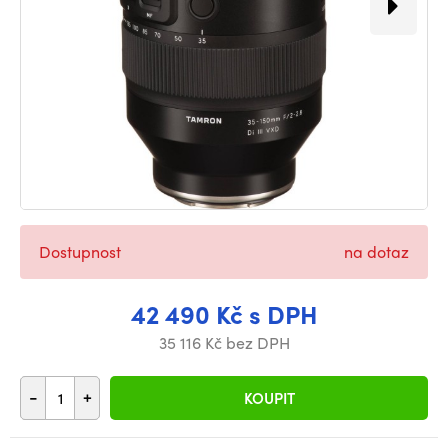
Dostupnost
na dotaz
42 490 Kč s DPH
35 116 Kč bez DPH
-
+
KOUPIT