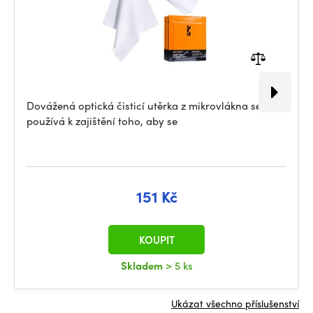
Dovážená optická čisticí utěrka z mikrovlákna se
používá k zajištění toho, aby se
151 Kč
KOUPIT
Skladem
> 5 ks
Ukázat všechno příslušenství