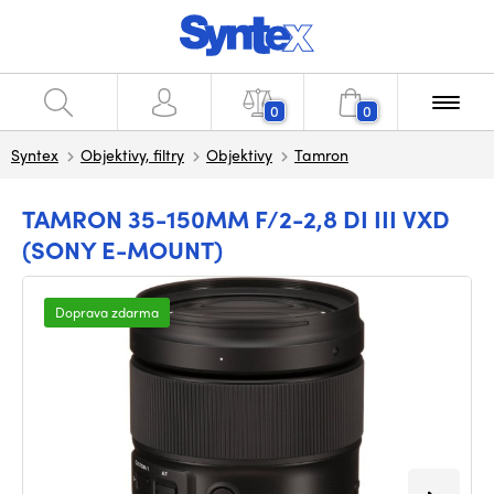
0
0
Syntex
Objektivy, filtry
Objektivy
Tamron
TAMRON 35-150MM F/2-2,8 DI III VXD
(SONY E-MOUNT)
Doprava zdarma