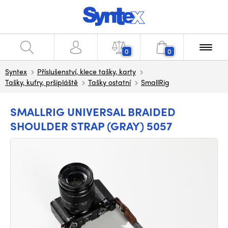
0
0
Syntex
Příslušenství, klece tašky, karty
Tašky, kufry, pršipláště
Tašky ostatní
SmallRig
SMALLRIG UNIVERSAL BRAIDED
SHOULDER STRAP (GRAY) 5057