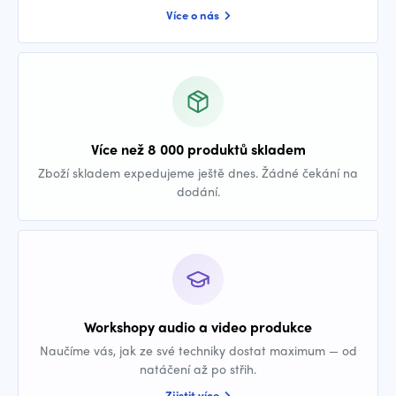
Více o nás
Více než 8 000 produktů skladem
Zboží skladem expedujeme ještě dnes. Žádné čekání na
dodání.
Workshopy audio a video produkce
Naučíme vás, jak ze své techniky dostat maximum — od
natáčení až po střih.
Zjistit více