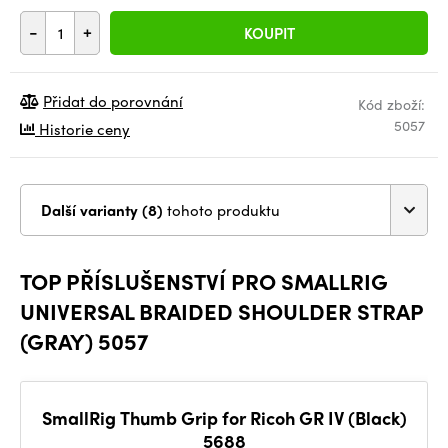
-
+
KOUPIT
Přidat do porovnání
Kód zboží:
5057
Historie ceny
Další varianty (8)
tohoto produktu
TOP PŘÍSLUŠENSTVÍ PRO SMALLRIG
UNIVERSAL BRAIDED SHOULDER STRAP
(GRAY) 5057
SmallRig Thumb Grip for Ricoh GR IV (Black)
5688