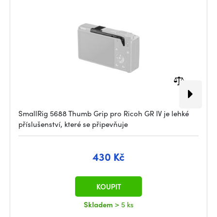
SmallRig 5688 Thumb Grip pro Ricoh GR IV je lehké
příslušenství, které se připevňuje
430 Kč
KOUPIT
Skladem
> 5 ks