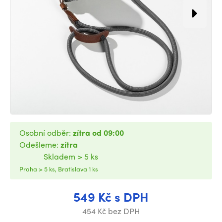
Osobní odběr:
zítra od 09:00
Odešleme:
zítra
Skladem > 5 ks
Praha > 5 ks, Bratislava 1 ks
549 Kč s DPH
454 Kč bez DPH