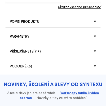
Ukázat všechno příslušenství
POPIS PRODUKTU
PARAMETRY
PŘÍSLUŠENSTVÍ (17)
PODOBNÉ (8)
NOVINKY, ŠKOLENÍ A SLEVY OD SYNTEXU
Akce a slevy jen pro odběratele
·
Workshopy audio & video
zdarma
·
Novinky a tipy ze světa natáčení