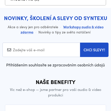
NOVINKY, ŠKOLENÍ A SLEVY OD SYNTEXU
Akce a slevy jen pro odběratele
·
Workshopy audio & video
zdarma
·
Novinky a tipy ze světa natáčení
CHCI SLEVY!
Přihlášením souhlasíte se zpracováním osobních údajů
NAŠE BENEFITY
Víc než e-shop — jsme partner pro vaši audio & video
produkci