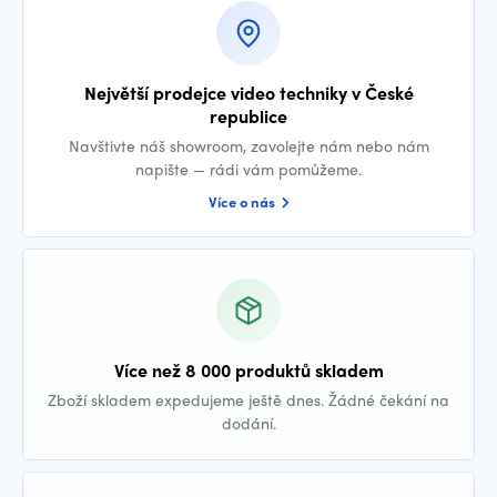
Největší prodejce video techniky v České
republice
Navštivte náš showroom, zavolejte nám nebo nám
napište — rádi vám pomůžeme.
Více o nás
Více než 8 000 produktů skladem
Zboží skladem expedujeme ještě dnes. Žádné čekání na
dodání.