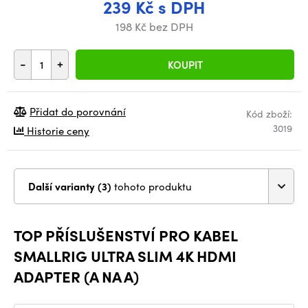
239 Kč s DPH
198 Kč bez DPH
-
+
KOUPIT
Přidat do porovnání
Kód zboží:
3019
Historie ceny
Další varianty (3)
tohoto produktu
TOP PŘÍSLUŠENSTVÍ PRO KABEL
SMALLRIG ULTRA SLIM 4K HDMI
ADAPTER (A NA A)