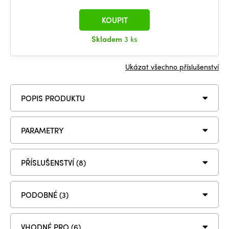
KOUPIT
Skladem
3 ks
Ukázat všechno příslušenství
POPIS PRODUKTU
PARAMETRY
PŘÍSLUŠENSTVÍ (8)
PODOBNÉ (3)
VHODNÉ PRO (6)