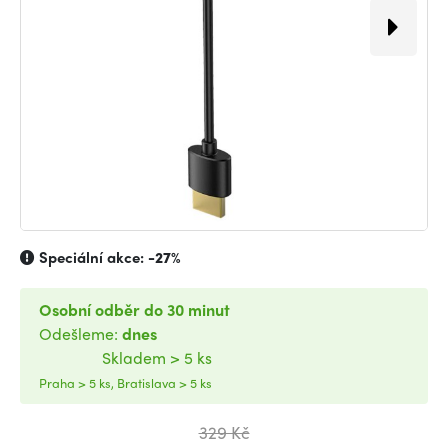
Speciální akce:
-27%
Osobní odběr do 30 minut
Odešleme:
dnes
Skladem > 5 ks
Praha > 5 ks, Bratislava > 5 ks
329 Kč