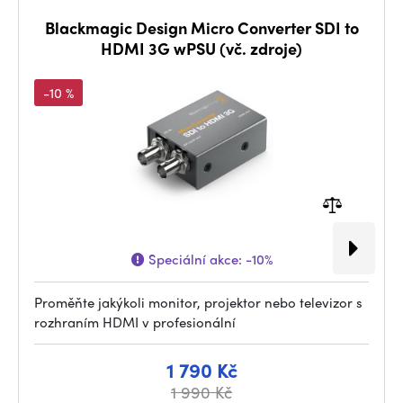
Blackmagic Design Micro Converter SDI to
HDMI 3G wPSU (vč. zdroje)
-10 %
Speciální akce:
-10%
Proměňte jakýkoli monitor, projektor nebo televizor s
rozhraním HDMI v profesionální
1 790 Kč
1 990 Kč