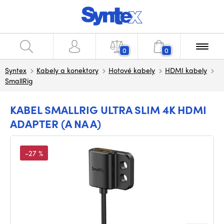
0
0
Syntex
Kabely a konektory
Hotové kabely
HDMI kabely
SmallRig
KABEL SMALLRIG ULTRA SLIM 4K HDMI
ADAPTER (A NA A)
-27 %