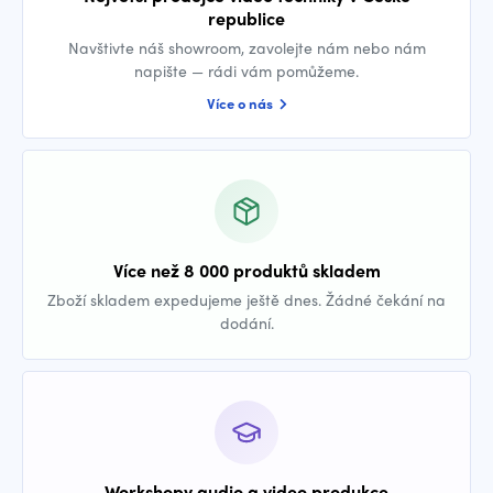
republice
Navštivte náš showroom, zavolejte nám nebo nám
napište — rádi vám pomůžeme.
Více o nás
Více než 8 000 produktů skladem
Zboží skladem expedujeme ještě dnes. Žádné čekání na
dodání.
Workshopy audio a video produkce