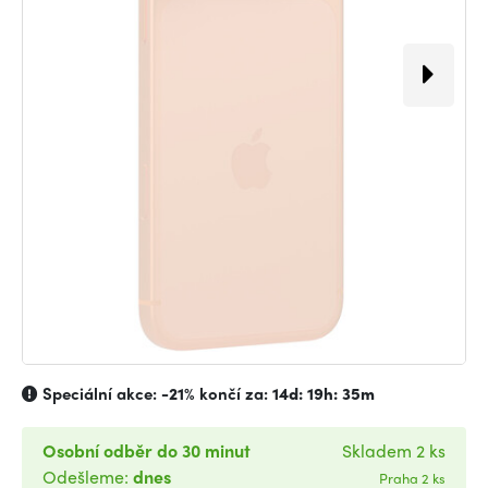
Speciální akce:
-21%
končí za:
14d: 19h: 35m
Osobní odběr do 30 minut
Skladem 2 ks
Odešleme:
dnes
Praha 2 ks