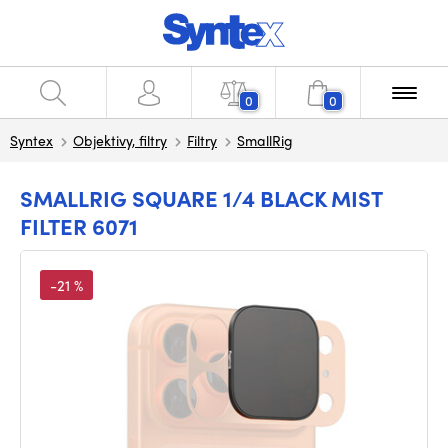
0
0
Syntex
Objektivy, filtry
Filtry
SmallRig
SMALLRIG SQUARE 1/4 BLACK MIST
FILTER 6071
-21 %