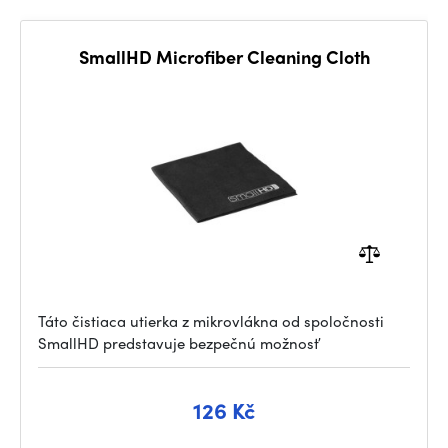
SmallHD Microfiber Cleaning Cloth
Táto čistiaca utierka z mikrovlákna od spoločnosti
SmallHD predstavuje bezpečnú možnosť
126 Kč