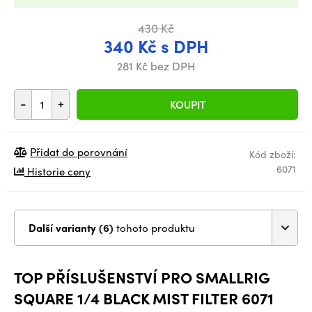
430 Kč
340 Kč s DPH
281 Kč bez DPH
-
+
KOUPIT
Přidat do porovnání
Kód zboží:
6071
Historie ceny
Další varianty (6)
tohoto produktu
TOP PŘÍSLUŠENSTVÍ PRO SMALLRIG
SQUARE 1/4 BLACK MIST FILTER 6071