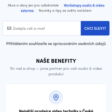
Akce a slevy jen pro odběratele
·
Workshopy audio & video
zdarma
·
Novinky a tipy ze světa natáčení
CHCI SLEVY!
Přihlášením souhlasíte se zpracováním osobních údajů
NAŠE BENEFITY
Víc než e-shop — jsme partner pro vaši audio & video
produkci
Největší prodejce video techniky v České