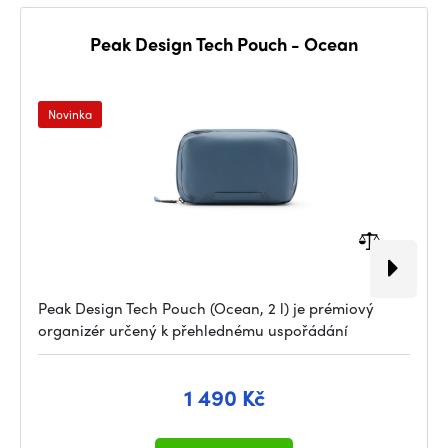
Peak Design Tech Pouch - Ocean
Novinka
Peak Design Tech Pouch (Ocean, 2 l) je prémiový
organizér určený k přehlednému uspořádání
1 490 Kč