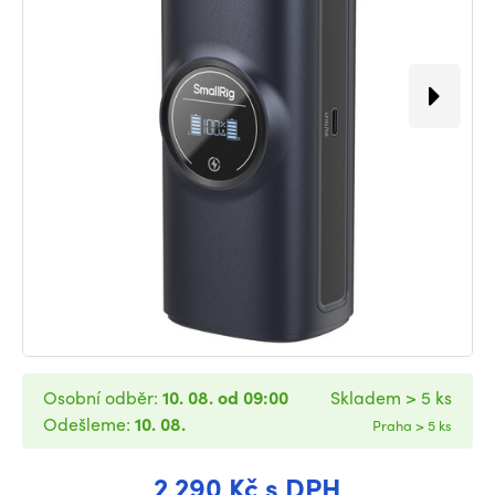
Osobní odběr:
10. 08. od 09:00
Skladem > 5 ks
Odešleme:
10. 08.
Praha > 5 ks
2 290 Kč s DPH