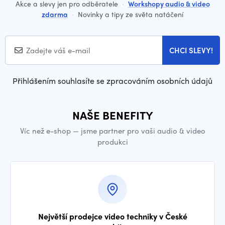
Akce a slevy jen pro odběratele
·
Workshopy audio & video
zdarma
·
Novinky a tipy ze světa natáčení
CHCI SLEVY!
Přihlášením souhlasíte se zpracováním osobních údajů
NAŠE BENEFITY
Víc než e-shop — jsme partner pro vaši audio & video
produkci
Největší prodejce video techniky v České