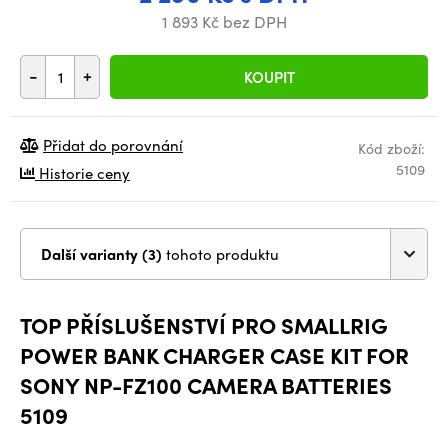
1 893 Kč bez DPH
-
+
KOUPIT
Přidat do porovnání
Kód zboží:
5109
Historie ceny
Další varianty (3)
tohoto produktu
TOP PŘÍSLUŠENSTVÍ PRO SMALLRIG
POWER BANK CHARGER CASE KIT FOR
SONY NP-FZ100 CAMERA BATTERIES
5109