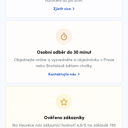
natáčení až po střih.
Zjistit více
Osobní odběr do 30 minut
Objednejte online a vyzvedněte si objednávku v Praze
nebo Bratislavě během chvilky.
Kontaktujte nás
Ověřeno zákazníky
Na Heuréce nás zákazníci hodnotí 4,8/5 na základě 785