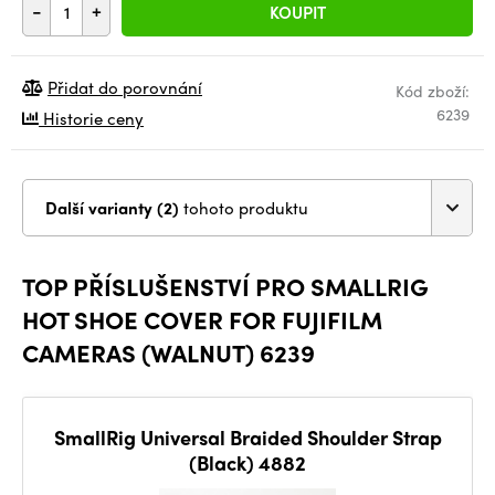
-
+
KOUPIT
Přidat do porovnání
Kód zboží:
6239
Historie ceny
Další varianty (2)
tohoto produktu
TOP PŘÍSLUŠENSTVÍ PRO SMALLRIG
HOT SHOE COVER FOR FUJIFILM
CAMERAS (WALNUT) 6239
SmallRig Universal Braided Shoulder Strap
(Black) 4882