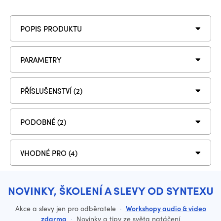
POPIS PRODUKTU
PARAMETRY
PŘÍSLUŠENSTVÍ (2)
PODOBNÉ (2)
VHODNÉ PRO (4)
NOVINKY, ŠKOLENÍ A SLEVY OD SYNTEXU
Akce a slevy jen pro odběratele
·
Workshopy audio & video
zdarma
·
Novinky a tipy ze světa natáčení