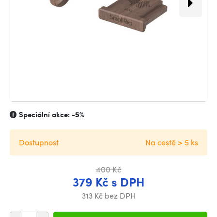
Speciální akce:
-5%
Dostupnost
Na cestě > 5 ks
400 Kč
379 Kč s DPH
313 Kč bez DPH