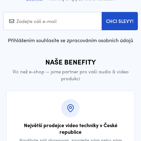
CHCI SLEVY!
Přihlášením souhlasíte se zpracováním osobních údajů
NAŠE BENEFITY
Víc než e-shop — jsme partner pro vaši audio & video
produkci
Největší prodejce video techniky v České
republice
Navštivte náš showroom, zavolejte nám nebo nám