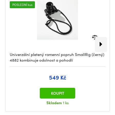
POSLEDNÍ kus
Univerzální pletený ramenní popruh SmallRig (černý)
4882 kombinuje odolnost a pohodlí
549 Kč
KOUPIT
Skladem
1 ks