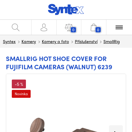
0
0
Syntex
Kamery
Kamery a foto
Příslušenství
SmallRig
SMALLRIG HOT SHOE COVER FOR
FUJIFILM CAMERAS (WALNUT) 6239
-5 %
Novinka