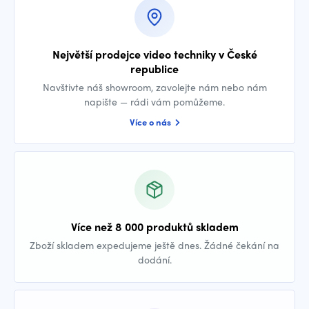
Největší prodejce video techniky v České
republice
Navštivte náš showroom, zavolejte nám nebo nám
napište — rádi vám pomůžeme.
Více o nás
Více než 8 000 produktů skladem
Zboží skladem expedujeme ještě dnes. Žádné čekání na
dodání.