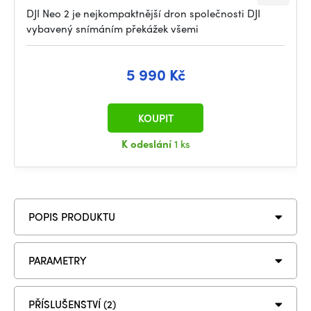
DJI Neo 2 je nejkompaktnější dron společnosti DJI
vybavený snímáním překážek všemi
5 990 Kč
KOUPIT
K odeslání
1 ks
POPIS PRODUKTU
PARAMETRY
PŘÍSLUŠENSTVÍ (2)