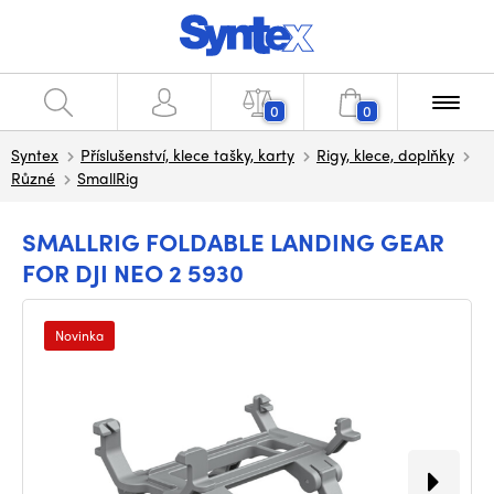
0
0
Syntex
Příslušenství, klece tašky, karty
Rigy, klece, doplňky
Různé
SmallRig
SMALLRIG FOLDABLE LANDING GEAR
FOR DJI NEO 2 5930
Novinka