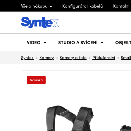
Vše o nákupu
Konfigurátor kabelů
Kontakt
VIDEO
STUDIO A SVÍCENÍ
OBJEKT
Syntex
Kamery
Kamery a foto
Příslušenství
Small
Novinka