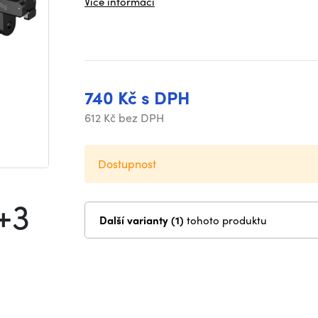
Více informací
740 Kč s DPH
612 Kč bez DPH
Dostupnost
+3
Další varianty (1)
tohoto produktu