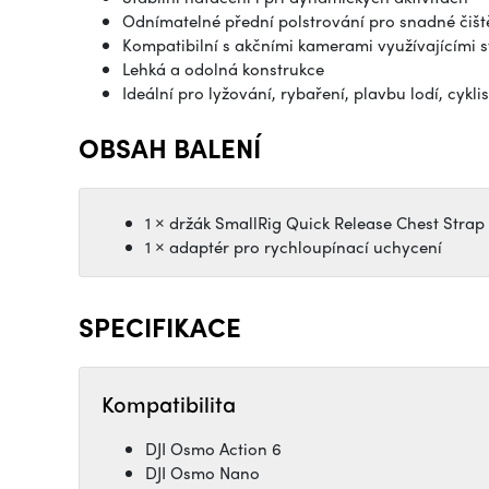
Odnímatelné přední polstrování pro snadné čišt
Kompatibilní s akčními kamerami využívajícími
Lehká a odolná konstrukce
Ideální pro lyžování, rybaření, plavbu lodí, cykl
OBSAH BALENÍ
1 × držák SmallRig Quick Release Chest Strap
1 × adaptér pro rychloupínací uchycení
SPECIFIKACE
Kompatibilita
DJI Osmo Action 6
DJI Osmo Nano