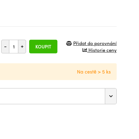
Přidat do porovnání
-
+
KOUPIT
Historie ceny
Na cestě > 5 ks