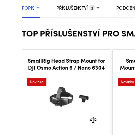
POPIS
PŘÍSLUŠENSTVÍ
PODOBN
3
TOP PŘÍSLUŠENSTVÍ PRO SM
SmallRig Head Strap Mount for
Sma
DJI Osmo Action 6 / Nano 6304
Mount
Novinka
Novinka