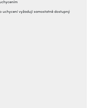
 uchycením
 uchycení vyžadují samostatně dostupný