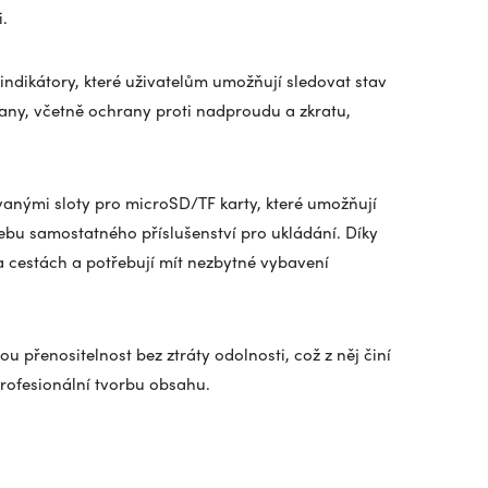
.
indikátory, které uživatelům umožňují sledovat stav
any, včetně ochrany proti nadproudu a zkratu,
anými sloty pro microSD/TF karty, které umožňují
bu samostatného příslušenství pro ukládání. Díky
na cestách a potřebují mít nezbytné vybavení
 přenositelnost bez ztráty odolnosti, což z něj činí
profesionální tvorbu obsahu.