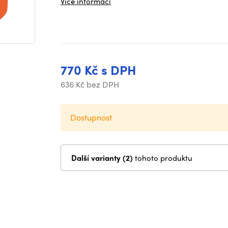
Více informací
770 Kč s DPH
636 Kč bez DPH
Dostupnost
Další varianty (2)
tohoto produktu