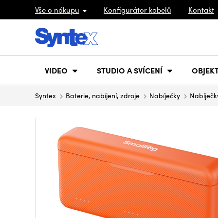
Vše o nákupu
Konfigurátor kabelů
Kontakt
VIDEO
STUDIO A SVÍCENÍ
OBJEKT
Syntex
Baterie, nabíjení, zdroje
Nabíječky
Nabíječk