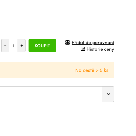
Přidat do porovnání
-
+
KOUPIT
Historie ceny
Na cestě > 5 ks