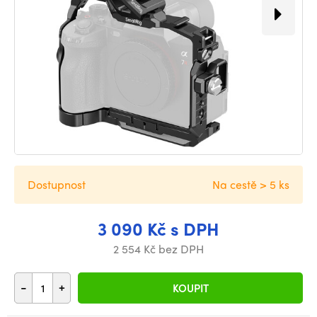
Dostupnost
Na cestě > 5 ks
3 090 Kč s DPH
2 554 Kč bez DPH
-
+
KOUPIT