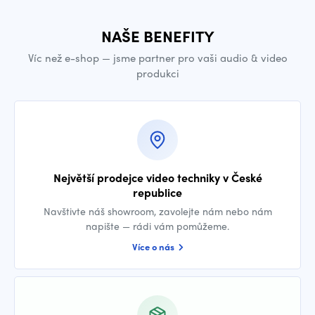
NAŠE BENEFITY
Víc než e-shop — jsme partner pro vaši audio & video
produkci
Největší prodejce video techniky v České
republice
Navštivte náš showroom, zavolejte nám nebo nám
napište — rádi vám pomůžeme.
Více o nás