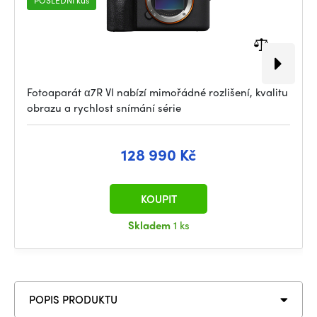
Fotoaparát α7R VI nabízí mimořádné rozlišení, kvalitu
obrazu a rychlost snímání série
128 990 Kč
KOUPIT
Skladem
1 ks
POPIS PRODUKTU