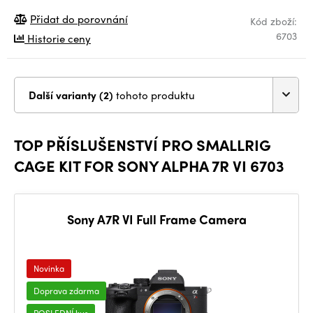
Přidat do porovnání
Kód zboží:
6703
Historie ceny
Další varianty (2)
tohoto produktu
TOP PŘÍSLUŠENSTVÍ PRO SMALLRIG
CAGE KIT FOR SONY ALPHA 7R VI 6703
Sony A7R VI Full Frame Camera
Novinka
Doprava zdarma
POSLEDNÍ kus