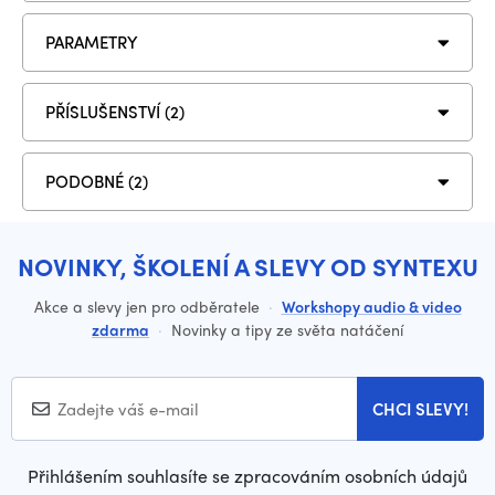
PARAMETRY
PŘÍSLUŠENSTVÍ (2)
PODOBNÉ (2)
NOVINKY, ŠKOLENÍ A SLEVY OD SYNTEXU
Akce a slevy jen pro odběratele
·
Workshopy audio & video
zdarma
·
Novinky a tipy ze světa natáčení
CHCI SLEVY!
Přihlášením souhlasíte se zpracováním osobních údajů