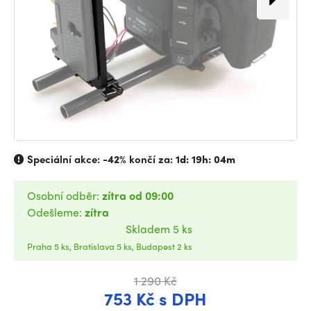
Speciální akce:
-42%
končí za:
1d: 19h: 04m
Osobní odběr:
zítra od 09:00
Odešleme:
zítra
Skladem 5 ks
Praha 5 ks, Bratislava 5 ks, Budapest 2 ks
1 290 Kč
753 Kč s DPH