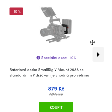
-10 %
Speciální akce:
-10%
Bateriová deska SmallRig V Mount 2988 se
standardním V držákem je vhodná pro většinu
879 Kč
979 Kč
KOUPIT