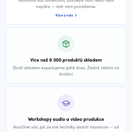
Navštivte náš showroom, zavolejte nám nebo nám
napište — rádi vám pomůžeme.
Více o nás
Více než 8 000 produktů skladem
Zboží skladem expedujeme ještě dnes. Žádné čekání na
dodání.
Workshopy audio a video produkce
Naučíme vás, jak ze své techniky dostat maximum — od