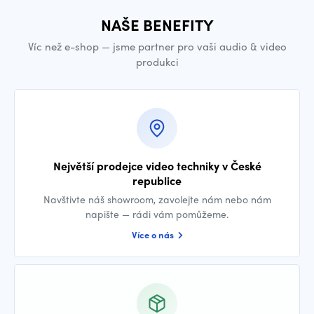
NAŠE BENEFITY
Víc než e-shop — jsme partner pro vaši audio & video
produkci
Největší prodejce video techniky v České
republice
Navštivte náš showroom, zavolejte nám nebo nám
napište — rádi vám pomůžeme.
Více o nás