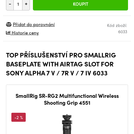
-
+
KOUPIT
Přidat do porovnání
Kód zboží:
6033
Historie ceny
TOP PŘÍSLUŠENSTVÍ PRO SMALLRIG
BASEPLATE WITH AIRTAG SLOT FOR
SONY ALPHA 7 V / 7R V / 7 IV 6033
SmallRig SR-RG2 Multifunctional Wireless
Shooting Grip 4551
-2 %