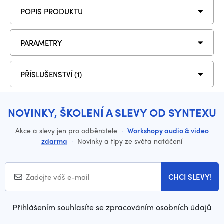
POPIS PRODUKTU
PARAMETRY
PŘÍSLUŠENSTVÍ (1)
NOVINKY, ŠKOLENÍ A SLEVY OD SYNTEXU
Akce a slevy jen pro odběratele
·
Workshopy audio & video
zdarma
·
Novinky a tipy ze světa natáčení
CHCI SLEVY!
Přihlášením souhlasíte se zpracováním osobních údajů