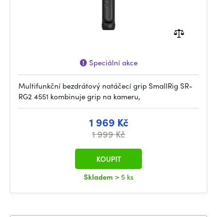
Speciální akce
Multifunkční bezdrátový natáčecí grip SmallRig SR-
RG2 4551 kombinuje grip na kameru,
1 969 Kč
1 999 Kč
KOUPIT
Skladem
> 5 ks