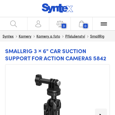
0
0
Syntex
Kamery
Kamery a foto
Příslušenství
SmallRig
SMALLRIG 3 × 6" CAR SUCTION
SUPPORT FOR ACTION CAMERAS 5842