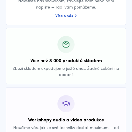
Navštivte náš showroom, zavolejte nám nebo nám
napište — rádi vám pomůžeme.
Více o nás
Více než 8 000 produktů skladem
Zboží skladem expedujeme ještě dnes. Žádné čekání na
dodání.
Workshopy audio a video produkce
Naučíme vás, jak ze své techniky dostat maximum — od