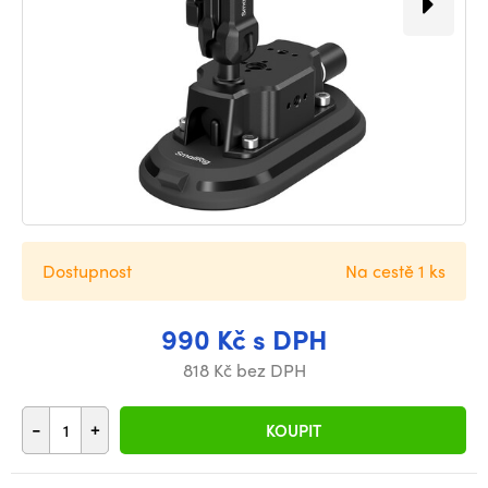
Dostupnost
Na cestě 1 ks
990 Kč s DPH
818 Kč bez DPH
-
+
KOUPIT