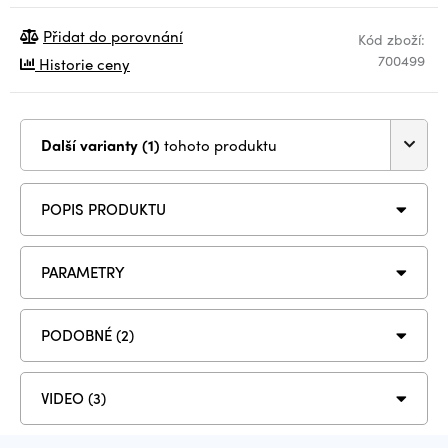
Přidat do porovnání
Kód zboží:
700499
Historie ceny
Další varianty (1)
tohoto produktu
POPIS PRODUKTU
PARAMETRY
PODOBNÉ (2)
VIDEO (3)