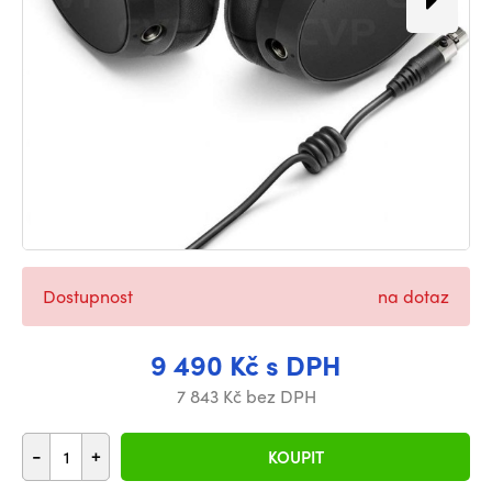
Dostupnost
na dotaz
9 490 Kč s DPH
7 843 Kč bez DPH
-
+
KOUPIT