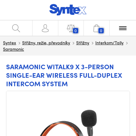
0
0
Syntex
Střižny, režie, převodníky
Střižny
Interkom/Tally
Saramonic
SARAMONIC WITALK9 X 3-PERSON
SINGLE-EAR WIRELESS FULL-DUPLEX
INTERCOM SYSTEM