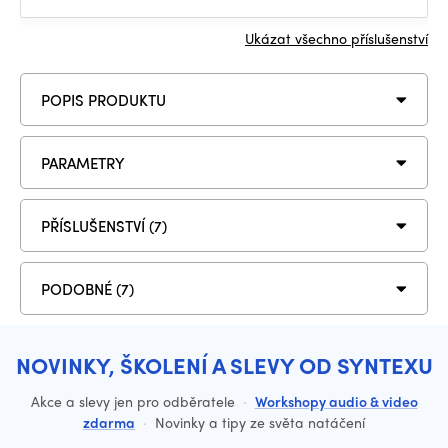
Ukázat všechno příslušenství
POPIS PRODUKTU
PARAMETRY
PŘÍSLUŠENSTVÍ (7)
PODOBNÉ (7)
NOVINKY, ŠKOLENÍ A SLEVY OD SYNTEXU
Akce a slevy jen pro odběratele
·
Workshopy audio & video
zdarma
·
Novinky a tipy ze světa natáčení