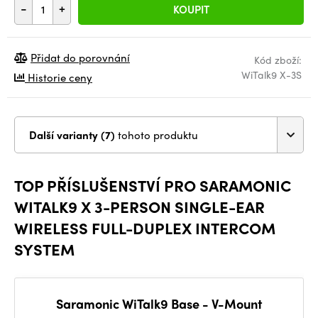
-
+
KOUPIT
Přidat do porovnání
Kód zboží:
WiTalk9 X-3S
Historie ceny
Další varianty (7)
tohoto produktu
TOP PŘÍSLUŠENSTVÍ PRO SARAMONIC
WITALK9 X 3-PERSON SINGLE-EAR
WIRELESS FULL-DUPLEX INTERCOM
SYSTEM
Saramonic WiTalk9 Base - V-Mount