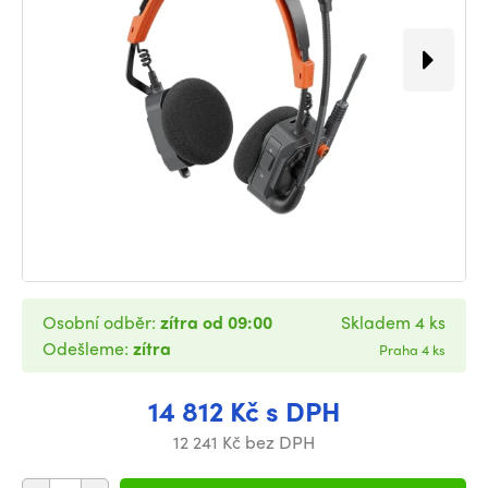
Osobní odběr:
zítra od 09:00
Skladem 4 ks
Odešleme:
zítra
Praha 4 ks
14 812 Kč s DPH
12 241 Kč bez DPH