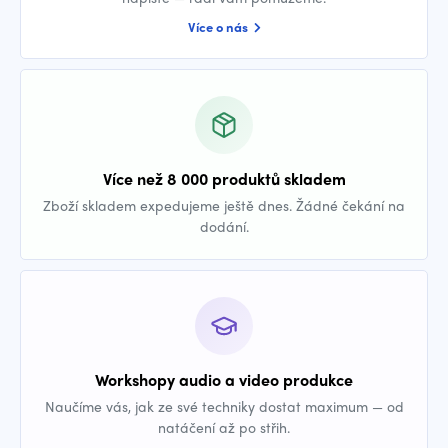
Více o nás
Více než 8 000 produktů skladem
Zboží skladem expedujeme ještě dnes. Žádné čekání na
dodání.
Workshopy audio a video produkce
Naučíme vás, jak ze své techniky dostat maximum — od
natáčení až po střih.