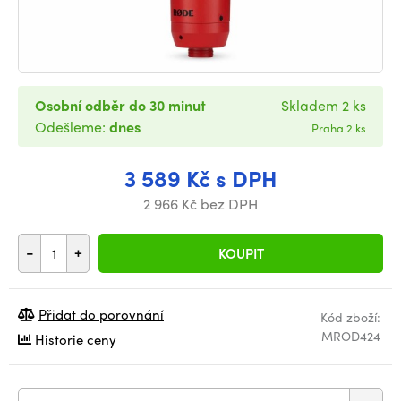
Osobní odběr do 30 minut
Skladem 2 ks
Odešleme:
dnes
Praha 2 ks
3 589 Kč s DPH
2 966 Kč bez DPH
-
+
KOUPIT
Přidat do porovnání
Kód zboží:
MROD424
Historie ceny