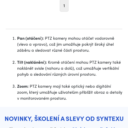
1
Pan (otáčení):
PTZ kamery mohou otáčet vodorovně
(vlevo a vpravo), což jim umožňuje pokrýt široký úhel
záběru a sledovat různé části prostoru.
Tilt (naklánění):
Kromě otáčení mohou PTZ kamery také
naklánět svisle (nahoru a dolů), což umožňuje vertikální
pohyb a sledování různých úrovní prostoru.
Zoom:
PTZ kamery mají také optický nebo digitální
zoom, který umožňuje uživatelům přiblížit obraz a detaily
v monitorovaném prostoru.
NOVINKY, ŠKOLENÍ A SLEVY OD SYNTEXU