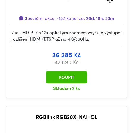
Speciální akce:
-15%
končí za:
26d: 19h: 33m
Vue UHD PTZ s 12x optickým zoomem zvyšuje výstupní
rozlišení HDMI/RTSP až na 4K@60Hz.
36 285 Kč
42 690 Kč
KOUPIT
Skladem
2 ks
RGBlink RGB20X-NAI-OL