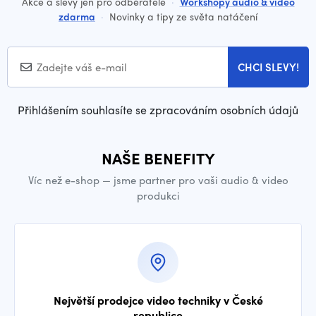
Akce a slevy jen pro odběratele
·
Workshopy audio & video
zdarma
·
Novinky a tipy ze světa natáčení
CHCI SLEVY!
Přihlášením souhlasíte se zpracováním osobních údajů
NAŠE BENEFITY
Víc než e-shop — jsme partner pro vaši audio & video
produkci
Největší prodejce video techniky v České
republice