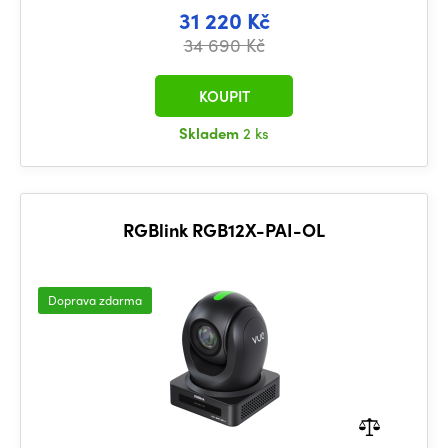
31 220 Kč
34 690 Kč
KOUPIT
Skladem
2 ks
RGBlink RGB12X-PAI-OL
Doprava zdarma