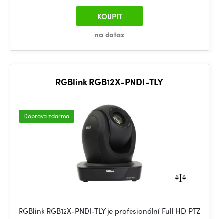
KOUPIT
na dotaz
RGBlink RGB12X-PNDI-TLY
Doprava zdarma
RGBlink RGB12X-PNDI-TLY je profesionální Full HD PTZ