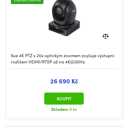
Doprava zdarma
Vue 4K PTZ s 20x optickým zoomem zvyšuje výstupní
rozlišení HDMI/RTSP až na 4K@30Hz.
26 690 Kč
KOUPIT
Skladem
5 ks