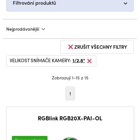
Filtrování produktů
Nejprodávanější
ZRUŠIT VŠECHNY FILTRY
VELIKOST SNÍMAČE KAMERY:
1/2,8"
Zobrazuji 1-15 z 15
1
RGBlink RGB20X-PAI-OL