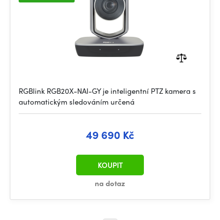
RGBlink RGB20X-NAI-GY je inteligentní PTZ kamera s
automatickým sledováním určená
49 690 Kč
KOUPIT
na dotaz