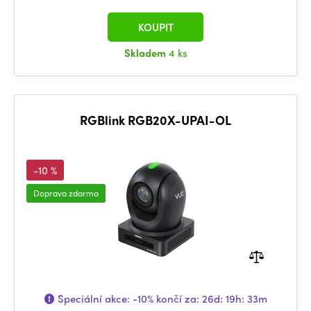
KOUPIT
Skladem
4 ks
RGBlink RGB20X-UPAI-OL
-10 %
Doprava zdarma
Speciální akce:
-10%
končí za:
26d: 19h: 33m