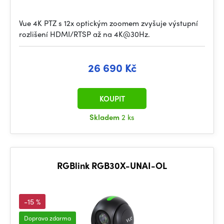
Vue 4K PTZ s 12x optickým zoomem zvyšuje výstupní
rozlišení HDMI/RTSP až na 4K@30Hz.
26 690 Kč
KOUPIT
Skladem
2 ks
RGBlink RGB30X-UNAI-OL
-15 %
Doprava zdarma