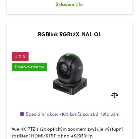
Skladem
2 ks
RGBlink RGB12X-NAI-OL
-10 %
Doprava zdarma
Speciální akce:
-10%
končí za:
26d: 19h: 33m
Vue 4K PTZ s 12x optickým zoomem zvyšuje výstupní
rozlišení HDMI/RTSP až na 4K@30Hz.