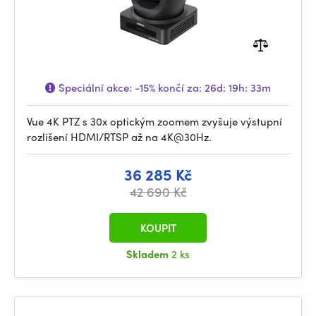
Speciální akce:
-15%
končí za:
26d: 19h: 33m
Vue 4K PTZ s 30x optickým zoomem zvyšuje výstupní
rozlišení HDMI/RTSP až na 4K@30Hz.
36 285 Kč
42 690 Kč
KOUPIT
Skladem
2 ks