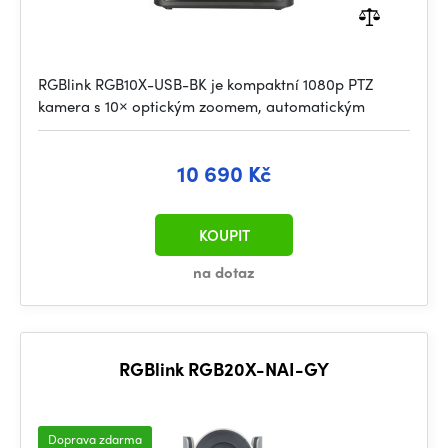
RGBlink RGB10X-USB-BK je kompaktní 1080p PTZ
kamera s 10× optickým zoomem, automatickým
10 690 Kč
KOUPIT
na dotaz
RGBlink RGB20X-NAI-GY
Doprava zdarma