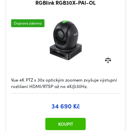
RGBlink RGB30X-PAI-OL
Doprava zdarma
Vue 4K PTZ s 30x optickým zoomem zvyšuje výstupní
rozlišení HDMI/RTSP až na 4K@30Hz.
34 690 Kč
KOUPIT